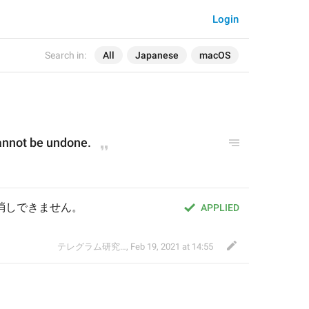
Login
Search in:
All
Japanese
macOS
cannot be undone.
り消しできません。
APPLIED
テレグラム研究会
,
Feb 19, 2021 at 14:55