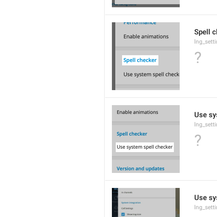
Spell 
lng_sett
?
Use sy
lng_sett
?
Use sy
lng_sett