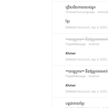
ជ្រើសរើសភាសារបស់អ្នក
ChooseYourLanguage
Android
ខ្មែរ
Deleted Account
,
Apr 4, 2025 
**តេឡេក្រាម** នឹងឱ្យអ្នកអាច
Page6Message
Android
Khmer
Deleted Account
,
Apr 4, 2025 
**តេឡេក្រាម** នឹងឱ្យអ្នកអាចអ
Page6Message
Android
Khmer
Deleted Account
,
Apr 4, 2025 
បន្តជាភាសាខ្មែរ