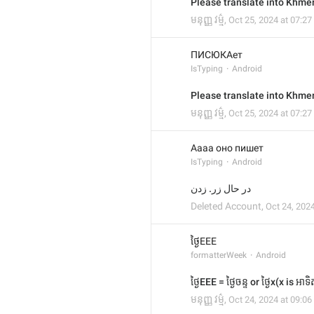
Please translate into Khmer
មនុញ្ញ វម្ម៌
,
Oct 25, 2024 at 07:27
ПИСЮКАет
IsTyping
Android
Please translate into Khmer
មនុញ្ញ វម្ម៌
,
Oct 25, 2024 at 07:27
Аааа оно пишет
IsTyping
Android
در حال زر. زدن
Deleted Account
,
Oct 24, 2024
ថ្ងៃEEE
formatterWeek
Android
ថ្ងៃEEE = ថ្ងៃចន្ទ or ថ្ងៃx(x is អាទិ
មនុញ្ញ វម្ម៌
,
Oct 24, 2024 at 09:06