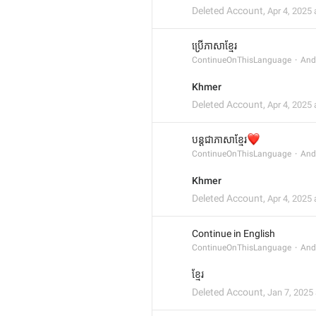
Deleted Account
,
Apr 4, 2025 
ប្រើភាសាខ្មែរ
ContinueOnThisLanguage
And
Khmer
Deleted Account
,
Apr 4, 2025 
❤️
បន្តជាភាសាខ្មែរ
ContinueOnThisLanguage
And
Khmer
Deleted Account
,
Apr 4, 2025 
Continue in English
ContinueOnThisLanguage
And
ខ្មែរ
Deleted Account
,
Jan 7, 2025 