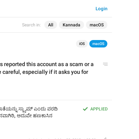
Login
Search in:
All
Kannada
macOS
iOS
macOS
s reported this account as a scam
 or a 
 careful, especially if it asks you for 
ತೆಯನ್ನು ಸ್ಕ್ಯಾಮ್ ಎಂದು ವರದಿ 
APPLIED
ನವಾಗಿರಿ, ಅದುವೇ ಹಣಕಾಸಿನ 