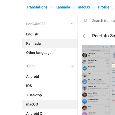
Translations
Kannada
macOS
Profile
LANGUAGES
English
PeerInfo.S
Kannada
Other languages...
APPS
Android
iOS
TDesktop
macOS
Android X