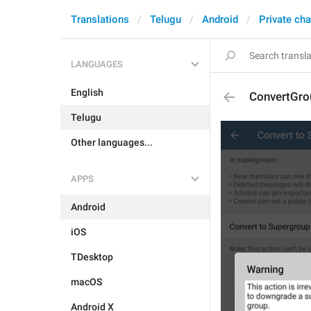
Translations
Telugu
Android
Private cha
LANGUAGES
English
ConvertGro
Telugu
Other languages...
APPS
Android
iOS
TDesktop
macOS
Android X