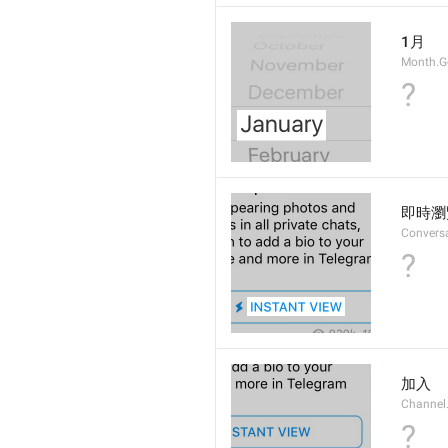
1月
Month.G
?
即時瀏
Convers
?
加入
Channel
?