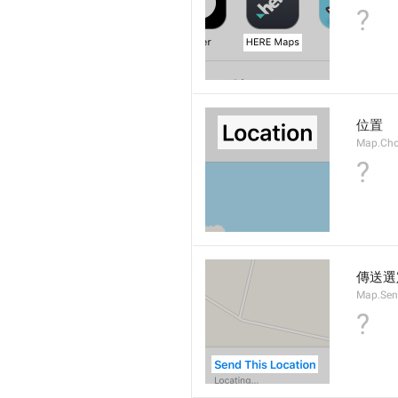
?
位置
Map.Cho
?
傳送選
Map.Sen
?