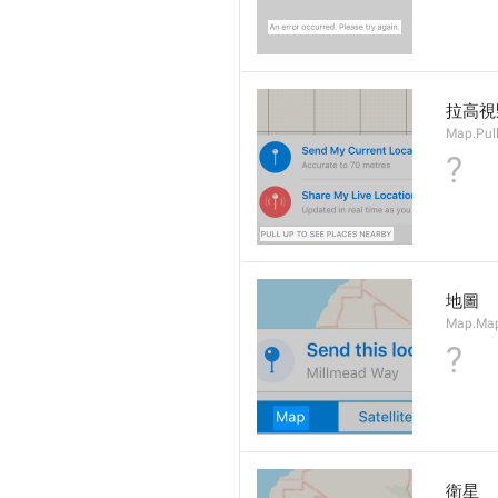
拉高視
Map.Pul
?
地圖
Map.Ma
?
衛星