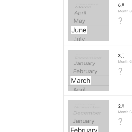
6月
Month.G
?
3月
Month.G
?
2月
Month.G
?