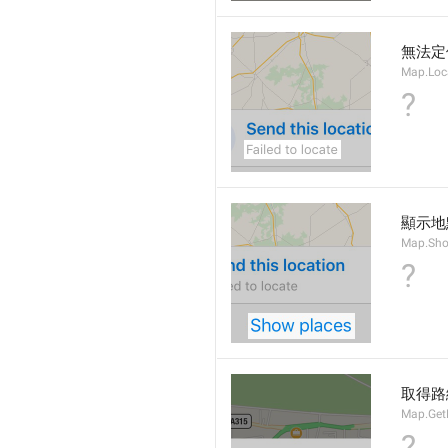
無法定
Map.Loc
?
顯示地
Map.Sho
?
取得路
Map.GetD
?