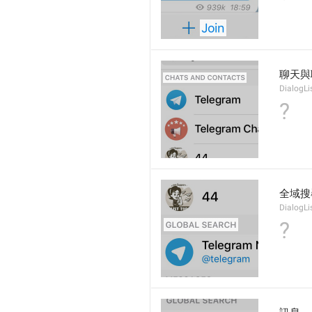
聊天與
DialogLi
?
全域搜
DialogLi
?