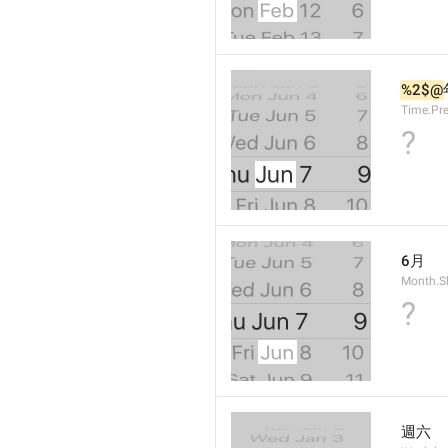
%2$@
Time.Pr
?
6月
Month.S
?
週六