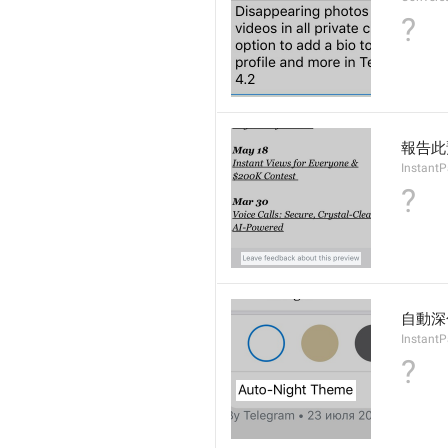
?
報告此
Instant
?
自動深
Instant
?