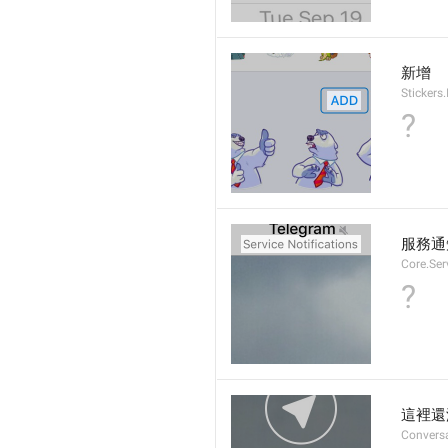
新增
Stickers.
?
服務通
Core.Ser
?
這裡還
Convers