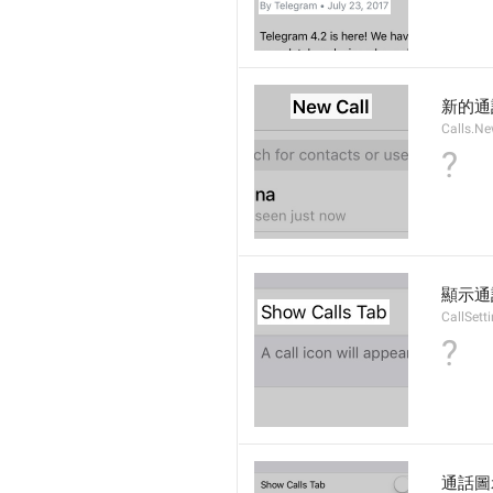
新的通
Calls.Ne
?
顯示通
CallSett
?
通話圖