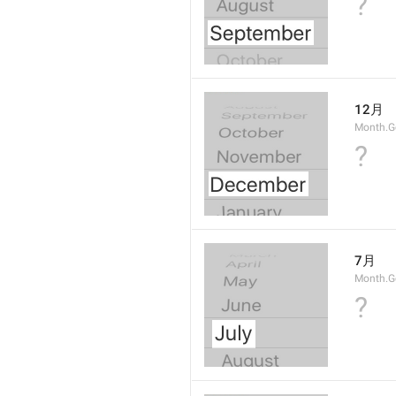
?
12月
Month.G
?
7月
Month.G
?