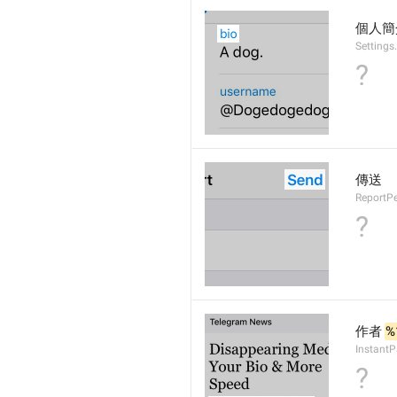
個人簡
Settings
?
傳送
ReportP
?
作者 
%
InstantP
?