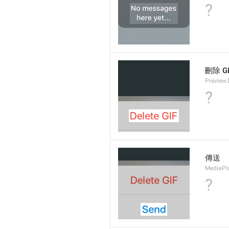
?
刪除 GI
Preview.
?
傳送
MediaPi
?