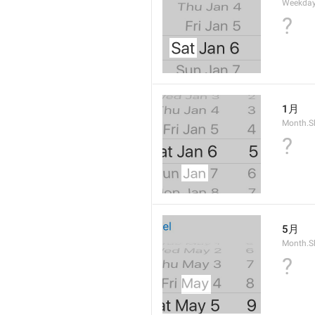
Weekday
?
1月
Month.S
?
5月
Month.S
?