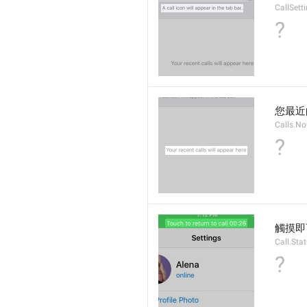
CallSett
?
您最近
Calls.No
?
觸摸即
Call.Sta
?