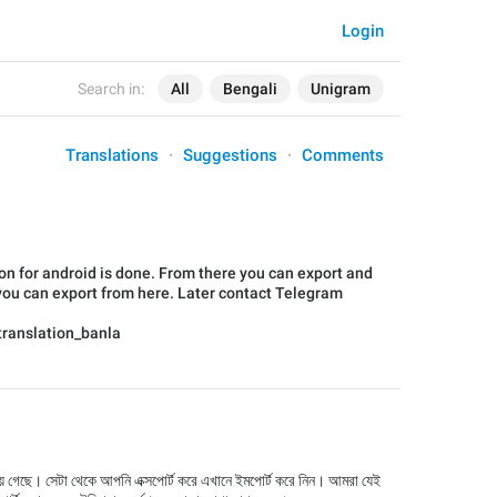
Login
Search in:
All
Bengali
Unigram
Translations
Suggestions
Comments
ion for android is done. From there you can export and
, you can export from here. Later contact Telegram
/translation_banla
 হয়ে গেছে। সেটা থেকে আপনি এক্সপোর্ট করে এখানে ইমপোর্ট করে নিন। আমরা যেই