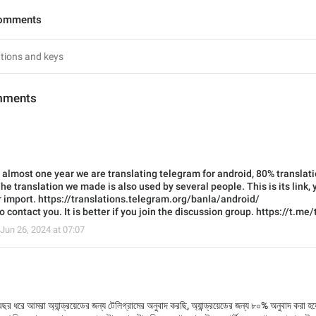
Comments
mments
t almost one year we are translating telegram for android, 80% translat
he translation we made is also used by several people. This is its link
r import. https://translations.telegram.org/banla/android/
 contact you. It is better if you join the discussion group. https://t.me
Jun 26, 2024 at 07:07
ছর ধরে আমরা অ্যান্ড্রয়েডের জন্য টেলিগ্রামের অনুবাদ করছি, অ্যান্ড্রয়েডের জন্য ৮০% অনুবাদ করা