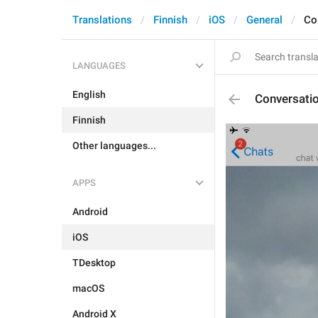
Translations
Finnish
iOS
General
Co
LANGUAGES
English
Conversati
Finnish
Other languages...
APPS
Android
iOS
TDesktop
macOS
Android X