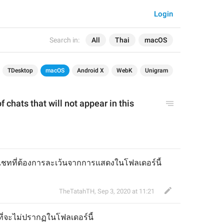
Login
Search in:
All
Thai
macOS
TDesktop
macOS
Android X
WebK
Unigram
f chats that will not appear in this 
ทที่ต้องการละเว้นจากการแสดงในโฟลเดอร์นี้
TheTatahTH
,
Sep 3, 2020 at 11:21
่จะไม่ปรากฏในโฟลเดอร์นี้