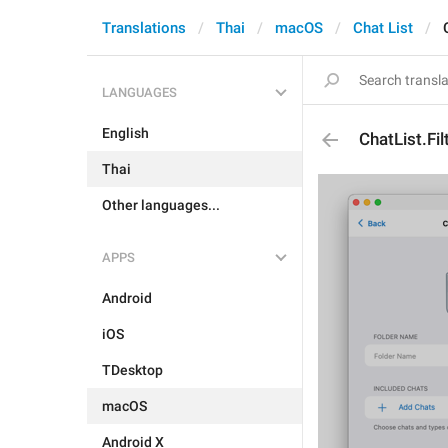
Translations
Thai
macOS
Chat List
LANGUAGES
English
ChatList.Fi
Thai
Other languages...
APPS
Android
iOS
TDesktop
macOS
Android X