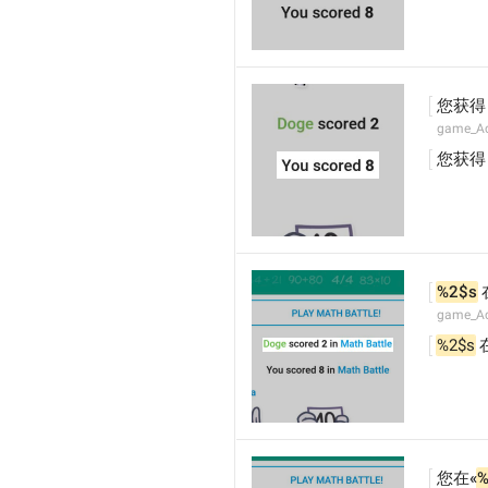
您获得
game_Ac
您获得
%2$s
 
game_Ac
%2$s
 
您在«
%