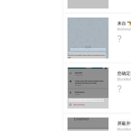
来自 “
BotData
?
您确定
BlockBo
?
屏蔽并
BlockBot