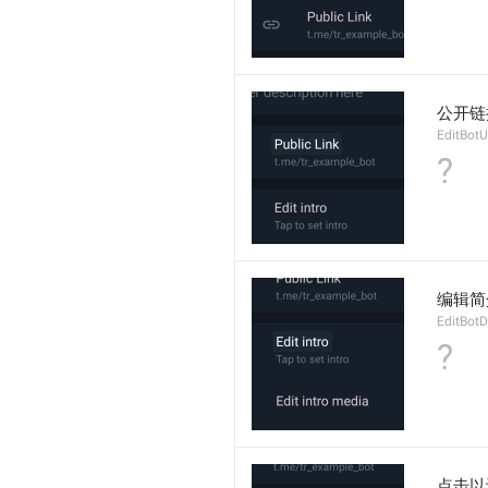
公开链
EditBot
?
编辑简
EditBotD
?
点击以