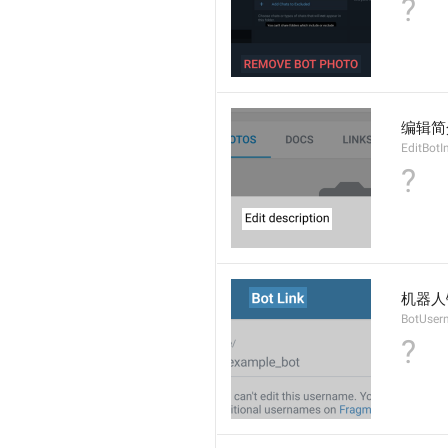
?
编辑简
EditBotI
?
机器人
BotUser
?