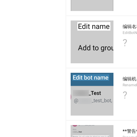
编辑名
EditBot
?
编辑机
Rename
?
**警