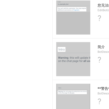
您无法编
EditBot
?
简介
BotDescr
?
**警
BotDescr
?