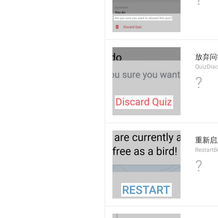
放弃问
QuizDis
?
重新启
RestartB
?