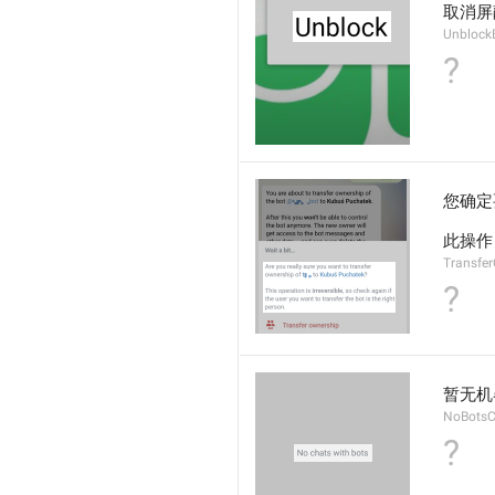
取消屏
Unblock
?
您确定要
此操作
Transfe
?
暂无机
NoBotsC
?