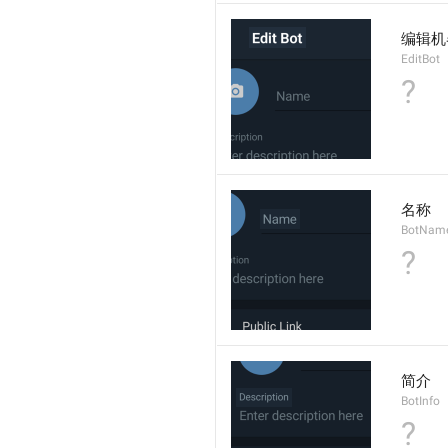
编辑机
EditBot
?
名称
BotNam
?
简介
BotInfo
?