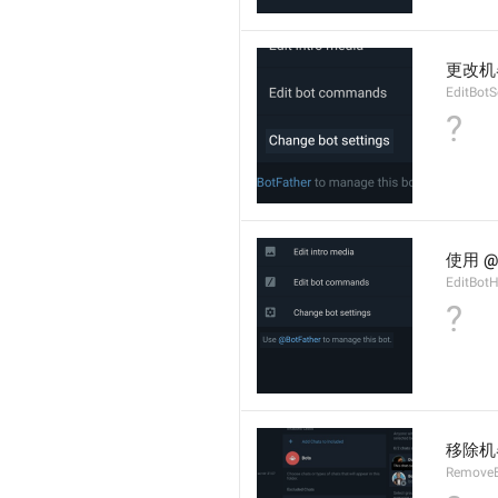
更改机
EditBotS
?
使用 @
EditBotH
?
移除机
RemoveB