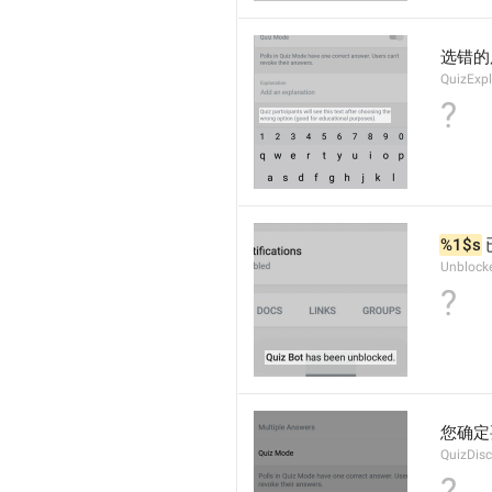
选错的
QuizExpl
?
%1$s
Unblock
?
您确定
QuizDis
?