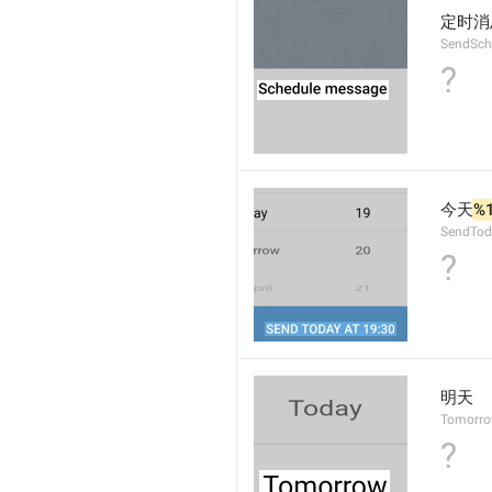
定时消
SendSch
?
今天
%
SendTod
?
明天
Tomorr
?