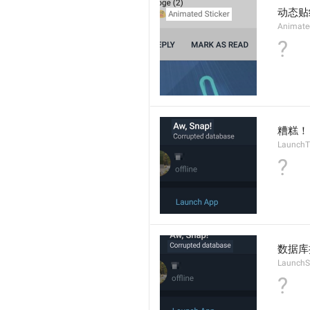
动态贴
Animate
?
糟糕！
LaunchTi
?
数据库
LaunchS
?