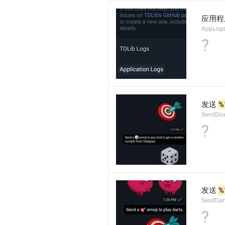
应用程
AppLog
?
发送 
%
SendDic
?
发送 
%
SendDar
?