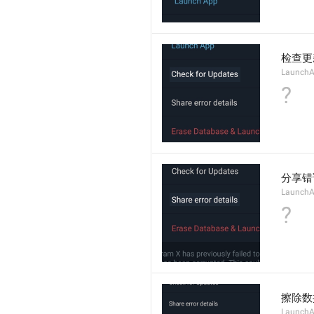
检查更
LaunchA
?
分享错
LaunchA
?
擦除数
LaunchA