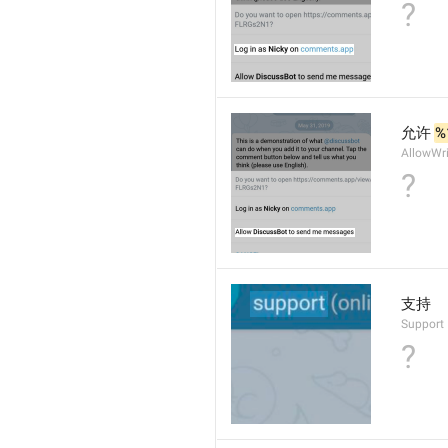
?
允许 
%
AllowWr
?
支持
Support
?