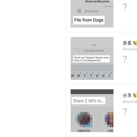
?
查看 
%
ShareTe
?
分享 
%
ShareTit
?