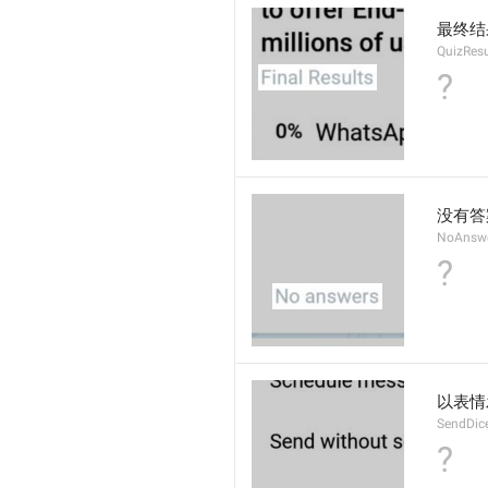
最终结
QuizResu
?
没有答
NoAnswe
?
以表情
SendDic
?