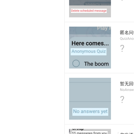
匿名问
QuizAn
?
暂无回
NoAnsw
?