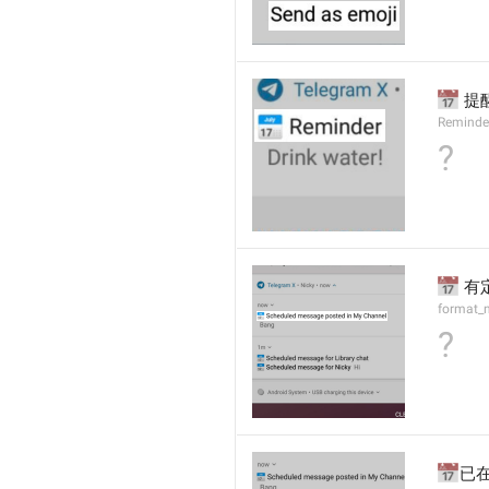
📅
 提
Reminde
?
📅
 有
format_n
?
📅
已在