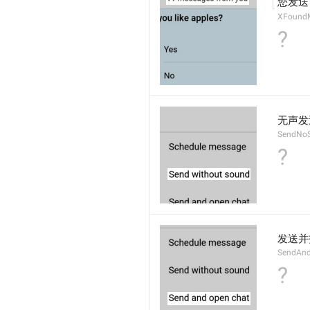
您发送
XFoundM
?
无声发
SendNo
?
发送并
SendAn
?