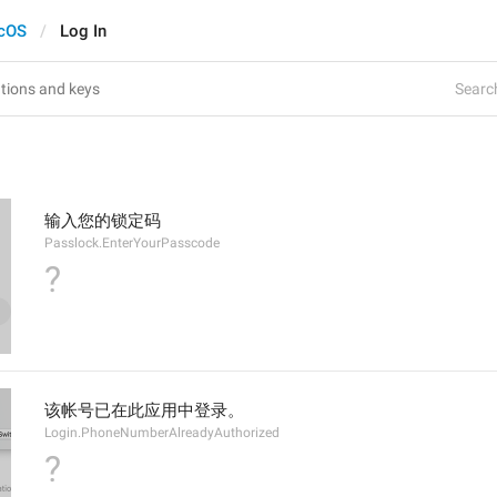
cOS
Log In
Search
输入您的锁定码
Passlock.EnterYourPasscode
?
该帐号已在此应用中登录。
Login.PhoneNumberAlreadyAuthorized
?