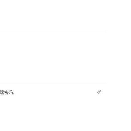
云端密码。