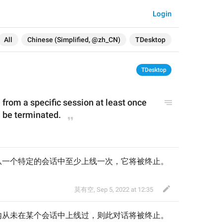
Login
All
Chinese (Simplified, @zh_CN)
TDesktop
TDesktop
 from a specific session at least once 
ll be terminated.
从一个特定的会话中至少上线一次，它将被终止。
莫有空
,
Sep 5, 2022 at 12:35
内从未在某个会话中上线过，则此对话将被终止。