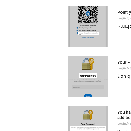
Point y
Login.Q
Կապե
Your 
Login.N
Ձեր 
You hav
additi
Login.N