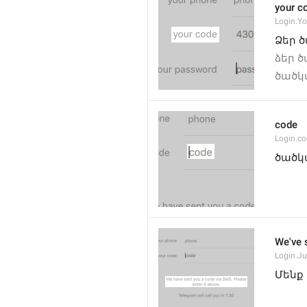
your c
Login.Y
Ձեր 
ձեր 
ծածկ
code
Login.co
ծածկ
We've 
Login.J
Մենք 