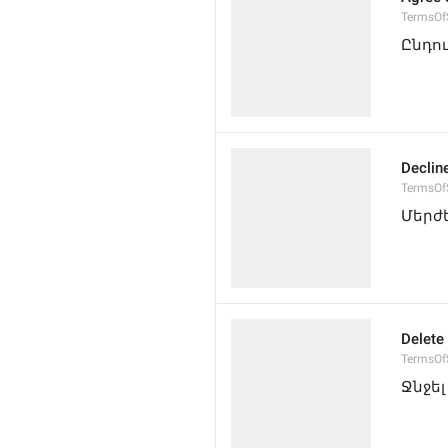
TermsOfS
Ընդու
Declin
TermsOfS
Մերժե
Delete
TermsOfS
Ջնջել