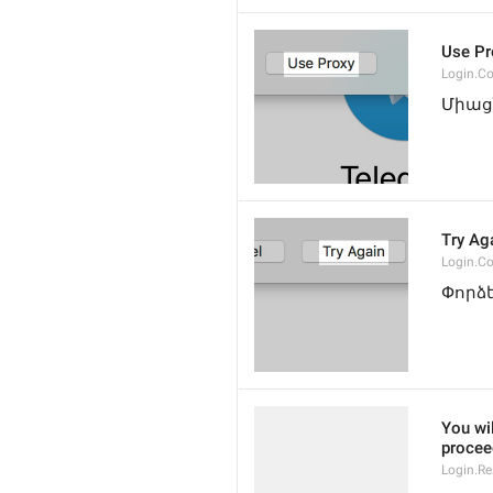
Use Pr
Login.Co
Միաց
Try Ag
Login.Co
Փորձե
You wil
procee
Login.Re