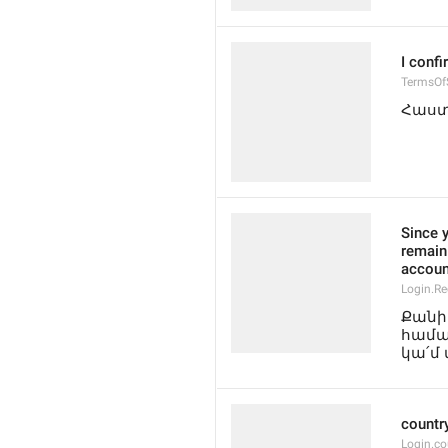
I confi
TermsOf
Հաստ
Since y
remain
accoun
Login.Re
Քանի
համա
կա՛մ 
countr
Login.co