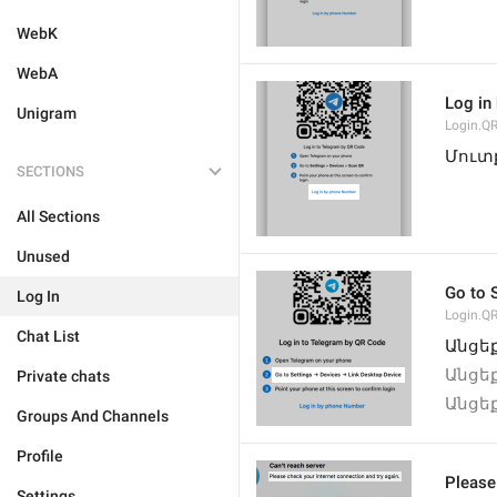
WebK
WebA
Log in
Unigram
Login.QR
Մուտ
SECTIONS
All Sections
Unused
Go to 
Log In
Login.Q
Chat List
Անցե
Անցեք
Private chats
Անցե
Groups And Channels
Profile
Please
Settings