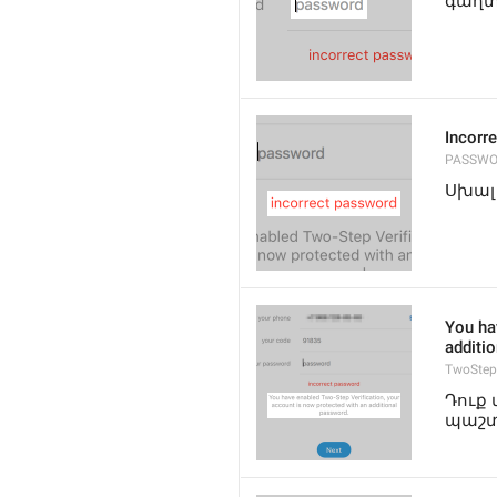
գաղ
Incorr
PASSWO
Սխալ
You ha
additi
TwoStep
Դուք 
պաշտ