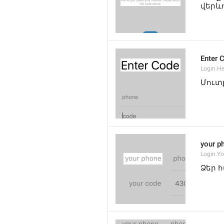
վերևո
Enter 
Login.H
Մուտ
your p
Login.Y
Ձեր 