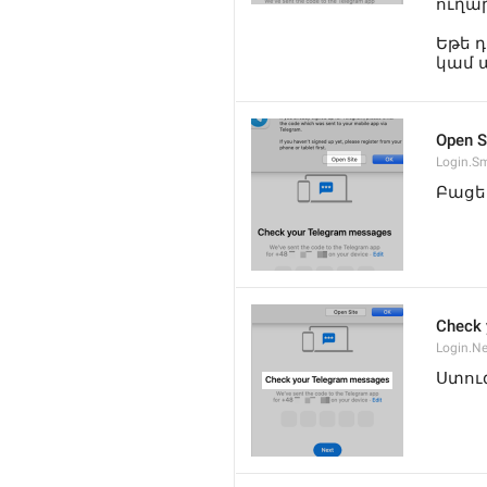
ուղա
Եթե դ
կամ 
Open S
Login.Sm
Բացել
Check 
Login.N
Ստու