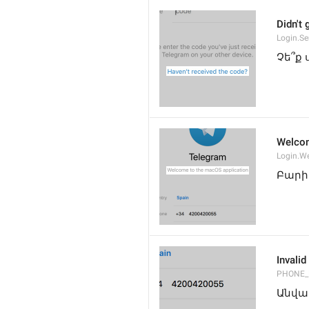
Didn't 
Login.S
Չե՞ք
Welcom
Login.W
Բարի
Invali
PHONE_
Անվա