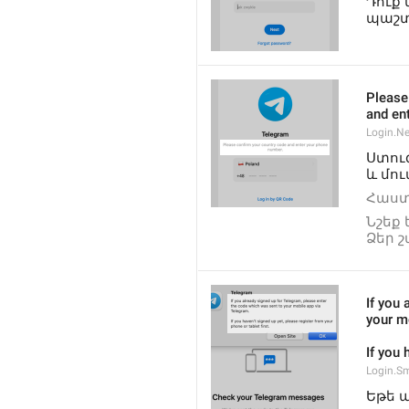
Դուք 
պաշտ
Please
and en
Login.N
Ստու
և մո
Հաստ
Նշեք 
Ձեր 
If you 
your m
If you 
Login.S
Եթե ա