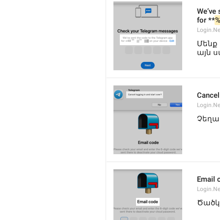
We’ve 
for **
Login.N
Մենք
այն ս
Cancel 
Login.N
Չեղար
Email 
Login.N
Ծածկ