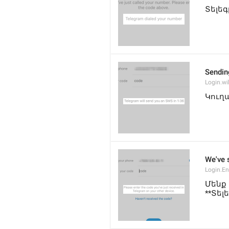
Տելե
Sendin
Login.w
Կուղա
We've 
Login.E
Մենք
**Տել