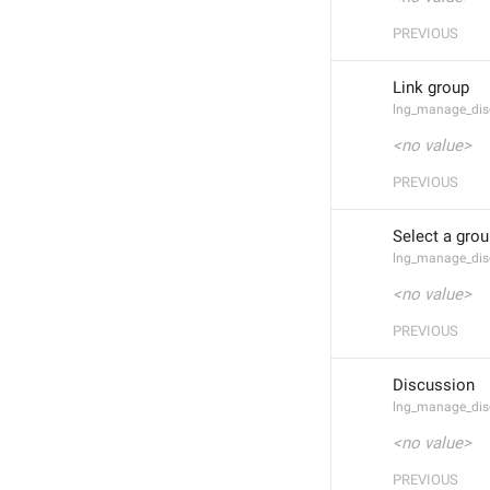
PREVIOUS
Link group
lng_manage_dis
<no value>
PREVIOUS
Select a grou
lng_manage_dis
<no value>
PREVIOUS
Discussion
lng_manage_dis
<no value>
PREVIOUS