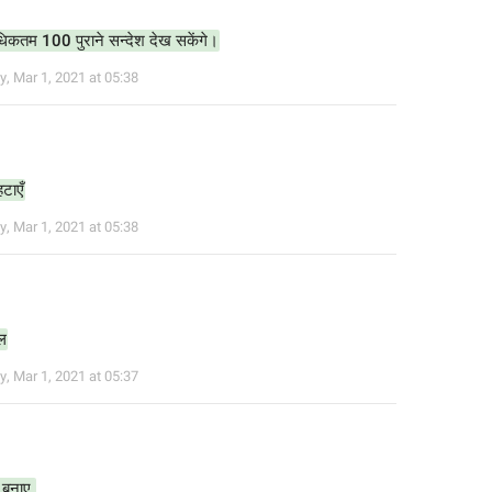
कतम 100 पुराने सन्देश देख सकेंगे।
y
,
Mar 1, 2021 at 05:38
हटाएँ
y
,
Mar 1, 2021 at 05:38
ल
y
,
Mar 1, 2021 at 05:37
 बनाए 