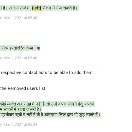
षम है। अगला सन्देश  
{left}
 सेकंड में भेज सकते है। 
y
,
Mar 1, 2021 at 05:48
वामित्व हस्तांतरित किया गया
y
,
Mar 1, 2021 at 05:46
 respective contact lists to be able to add them 
in the Removed users list.
 कोई व्यक्ति अब समूह में नहीं है, तो उन्हें वापस जोड़ने हेतु आपको 
 संपर्कों में रहना ज़रूरी है।
 प्रयोक्ता सूची में नहीं हैं तो वे आमंत्रण लिंक द्वारा भी जुड़ सकते हैं।
y
,
Mar 1, 2021 at 05:44