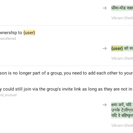
धीमा-मोड सक्
Vikram Shett
wnership to 
{user}
ransferred
{user}
 को स्
Vikram Shett
erson is no longer part of a group, you need to add each other to your
 could still join via the group's invite link as long as they are not 
not_mutual
क्षमा करें, यदि
उनके टेलीग्राम
यदि वे बहिष्कृत
Vikram Shett