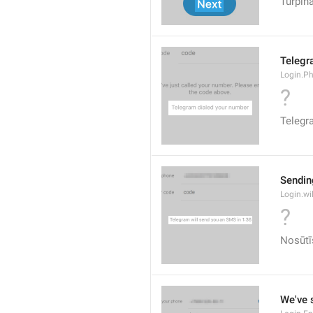
Turpin
Telegr
Login.P
?
Telegr
Sendin
Login.w
?
Nosūtī
We've 