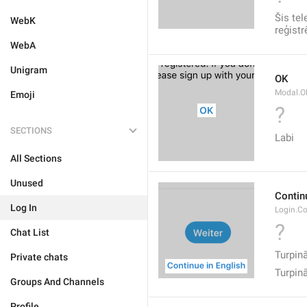
Šis tel
WebK
reģistr
WebA
Unigram
OK
Modal.O
Emoji
?
SECTIONS
Labi
All Sections
Unused
Contin
Log In
Login.C
?
Chat List
Turpin
Private chats
Turpinā
Groups And Channels
Profile