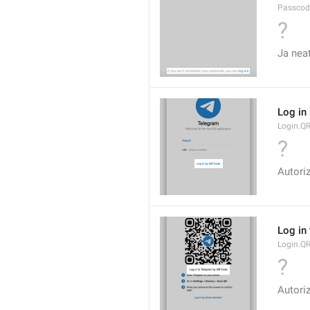
Passcode
?
Ja neat
Log in
Login.QR
?
Autori
Log in
Login.QR
?
Autori