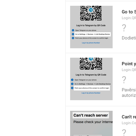
Go to 
Login.Q
?
Dodieti
Point y
Login.Q
?
Pavērsi
autori
Can't r
Login.Co
?