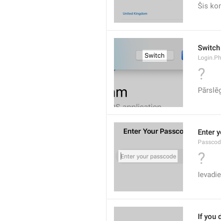
Šis kon
Switch
Login.P
?
Pārslē
Enter 
Passcod
?
Ievadi
If you 