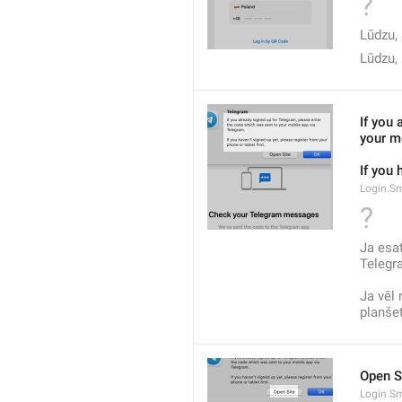
?
Lūdzu, 
Lūdzu,
If you 
your m
If you 
Login.S
?
Ja esat
Telegr
Ja vēl 
planše
Open S
Login.Sm