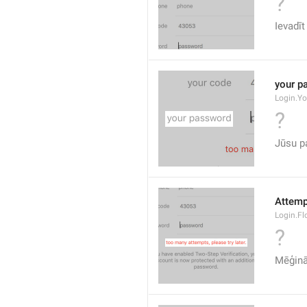
?
Ievadīt
your p
Login.Y
?
Jūsu p
Attempt
Login.F
?
Mēģināj