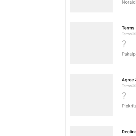
Noraid
Terms 
TermsOfS
?
Pakalp
Agree 
TermsOfS
?
Piekrīt
Declin