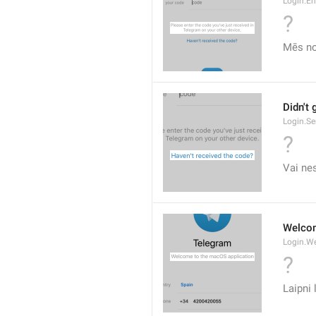
Login.E
?
Mēs no
Didn't 
Login.S
?
Vai ne
Welcom
Login.W
?
Laipni