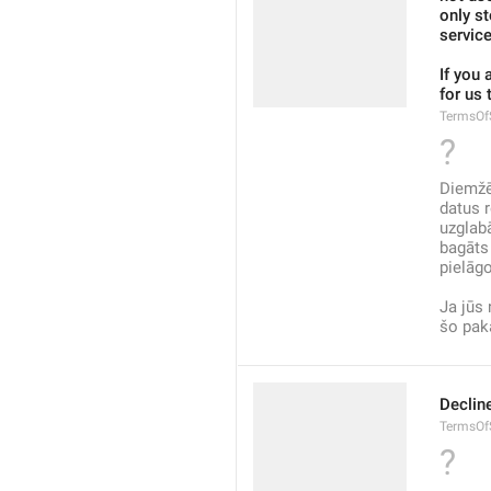
only st
service
If you 
for us 
TermsOfS
?
Diemžēl
datus 
uzglabā
bagāts
pielāgo
Ja jūs
šo pak
Declin
TermsOfS
?