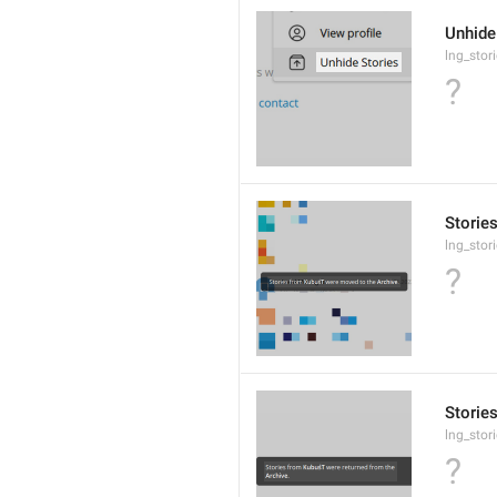
Unhide
lng_stor
?
Storie
lng_stor
?
Storie
lng_stor
?