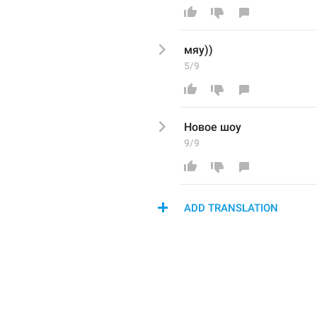
мяу))
5/9
Новое шоу
9/9
ADD TRANSLATION