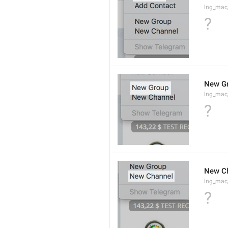
lng_mac
?
New G
lng_mac
?
New C
lng_mac
?