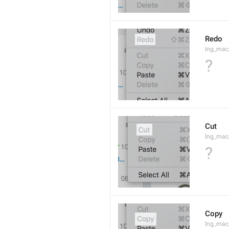
Redo
lng_mac
?
Cut
lng_mac
?
Copy
lng_mac