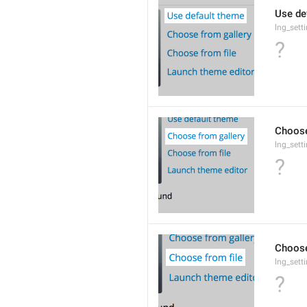
Use de
lng_sett
?
Choose
lng_sett
?
Choose
lng_sett
?