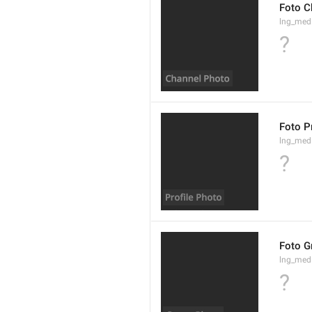
Foto C
lng_med
?
Foto Pr
lng_medi
?
Foto G
lng_med
?