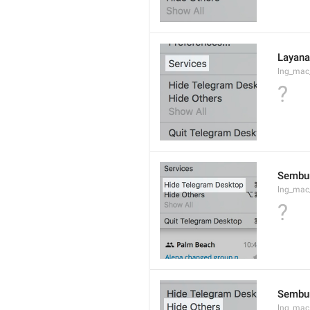
Layan
lng_mac
?
Sembun
lng_mac
?
Sembun
lng_mac