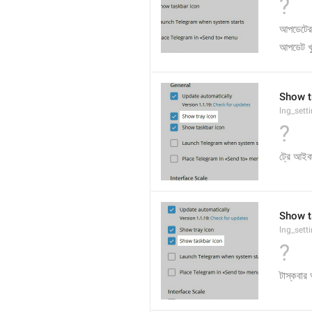
?
আপডেটের 
আপডেট খু
Show t
lng_set
?
ট্রে আইক
Show t
lng_set
?
টাস্কবার