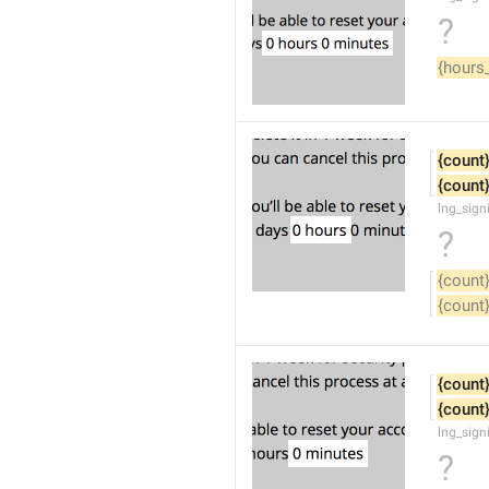
?
{hours
{count
{count
lng_sign
?
{count
{count
{count
{count
lng_sign
?