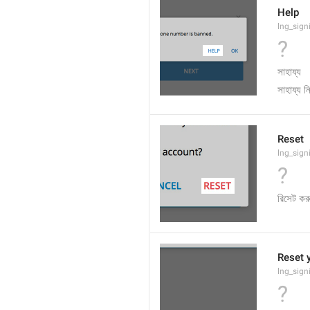
Help
lng_sign
?
সাহায্য
সাহায্য ন
Reset
lng_sign
?
রিসেট কর
Reset 
lng_sign
?