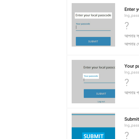
Enter 
lng_pas
?
আপনার স্
আপনার ল
Your p
lng_pas
?
আপনার 
Submit
lng_pas
?