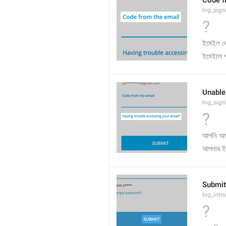
Code f
lng_sign
?
ইমেইল থ
ইমেইলে 
Unable
lng_sign
?
আপনি আপন
আপনার ইম
Submit
lng_intr
?