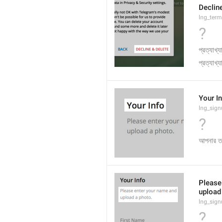
Declin
lng_term
?
প্রত্যাখ্
প্রত্যাখ্
Your I
lng_sign
?
আপনার ত
Please
upload
lng_sig
?