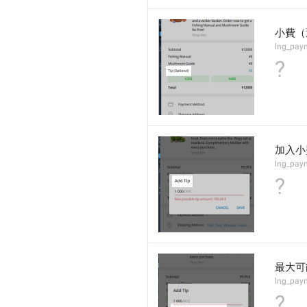
小費（
lng_paym
?
加入小
lng_paym
?
最大可
lng_pay
?