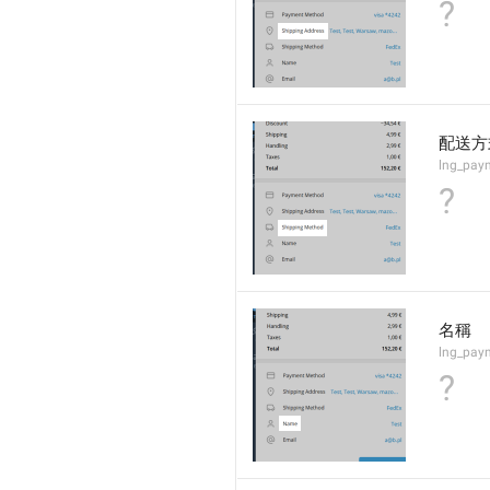
?
配送方
lng_pay
?
名稱
lng_pay
?