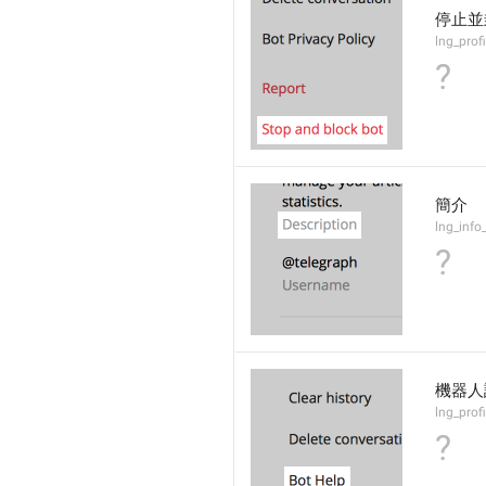
停止並
lng_prof
?
簡介
lng_info
?
機器人
lng_prof
?