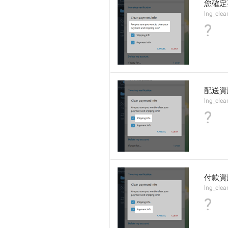
您確定
lng_clea
?
配送資
lng_clea
?
付款資
lng_cle
?