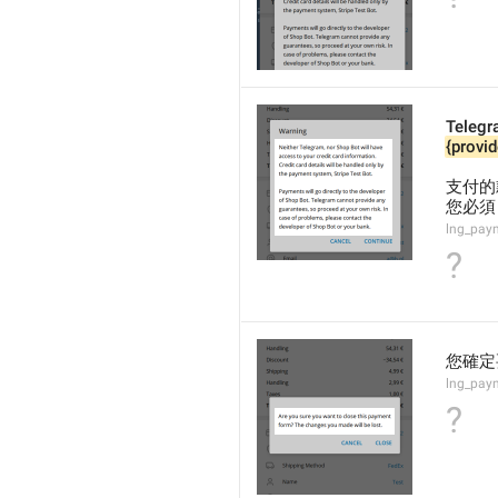
Telegr
{provid
支付的
您必須
lng_pay
?
您確定
lng_pay
?