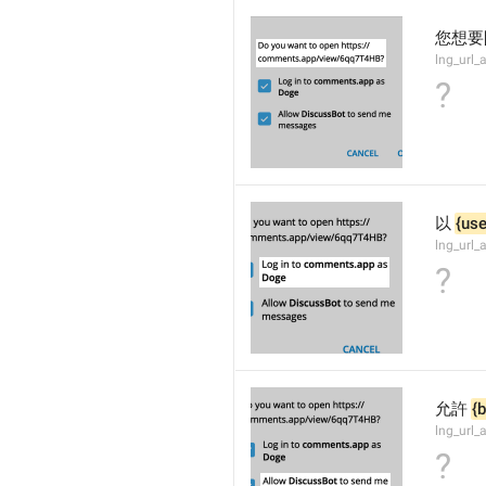
您想要
lng_url_
?
以 
{use
lng_url_
?
允許 
{b
lng_url
?