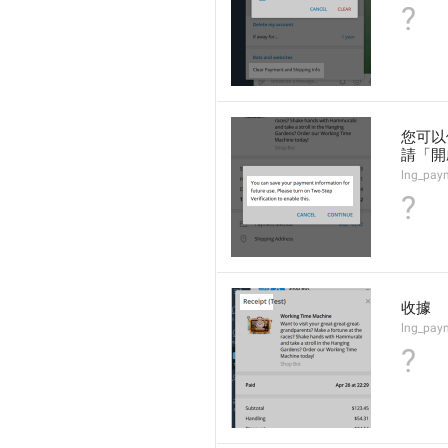
?
您可以
請「開
lng_pay
?
收據
lng_paym
?