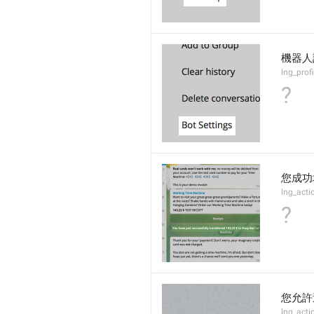
機器人
lng_prof
?
您成功
lng_act
?
您允許
lng_act