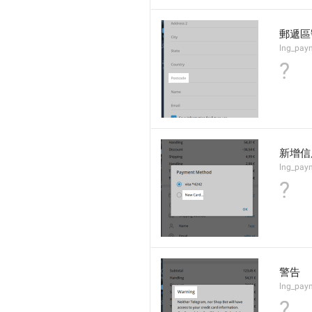
郵遞區
lng_pay
?
新增信用
lng_pay
?
警告
lng_paym
?