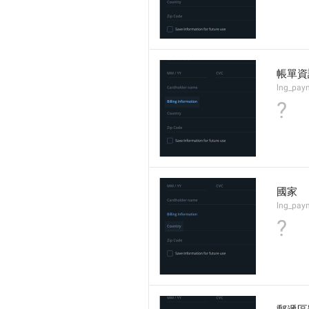
帳單資
lng_paym
?
國家
lng_paym
?