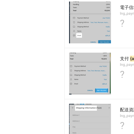
電子信
lng_pay
?
支付 
{
lng_pay
?
配送資
lng_paym
?