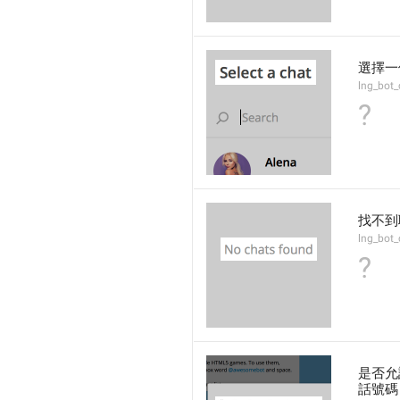
選擇一
lng_bot
?
找不到
lng_bot_
?
是否允
話號碼