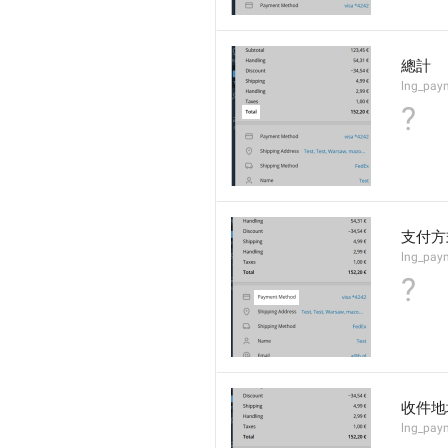
總計
lng_paym
?
支付方
lng_pay
?
收件地
lng_pay