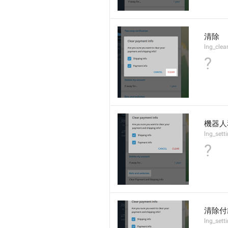
清除
lng_clea
?
機器人
lng_sett
?
清除付
lng_sett