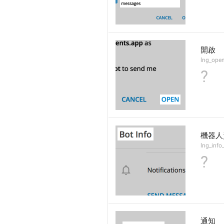
開啟
lng_open
?
機器人
lng_info_
?
通知