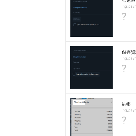
郵遞區
lng_paym
?
儲存資
lng_pay
?
結帳
lng_paym
?