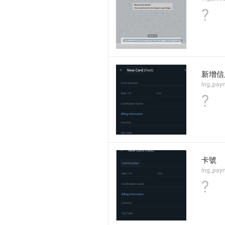
?
新增信
lng_paym
?
卡號
lng_pay
?