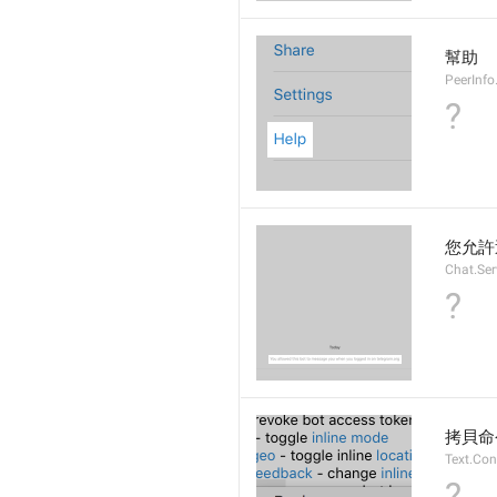
幫助
PeerInfo
?
您允許
Chat.Ser
?
拷貝命
Text.Co
?