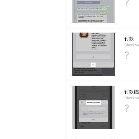
?
付款
Checkou
?
付款確
Checkout
?