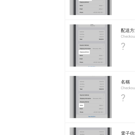
配送方
Checkou
?
名稱
Checkou
?
電子信