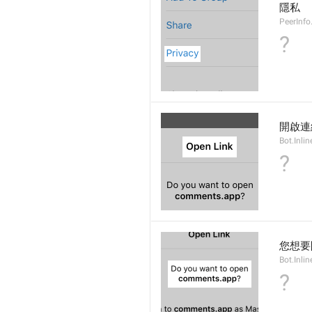
隱私
PeerInfo
?
開啟連
Bot.Inli
?
您想要
Bot.Inlin
?