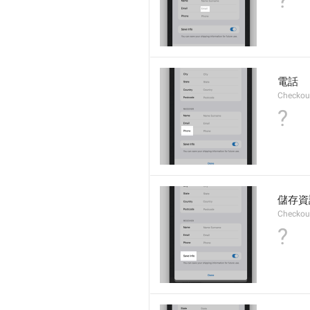
?
電話
Checkout
?
儲存資
Checkout
?