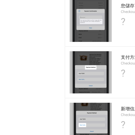
您儲存
Checkou
?
支付方
Checkou
?
新增信用
Checkou
?