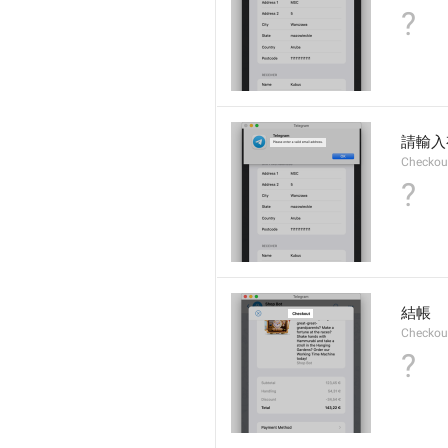
?
請輸入
Checkout
?
結帳
Checkout
?