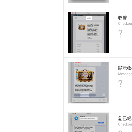
收據
Checkout
?
顯示收
Message
?
您已經
Checkout