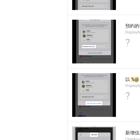
預約的
Display
?
以 
%@
Display
?
新增信
Checkou