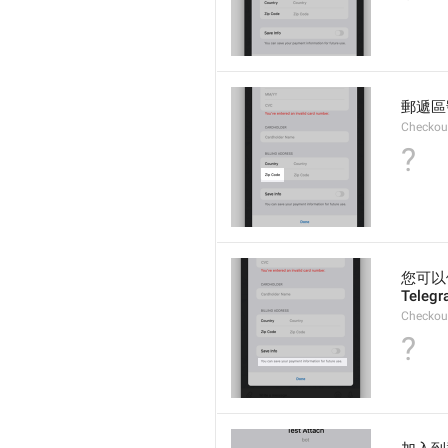
郵遞區
Checkou
?
您可以
Tel
Checkou
?