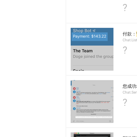
?
付款：
Chat.Lis
?
您成功地
Chat.Se
?