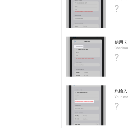
?
信用卡
Checkou
?
您輸入
Your_car
?