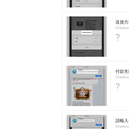
送貨方
Checkout
?
付款失
Checkou
?
請輸入
Checkout