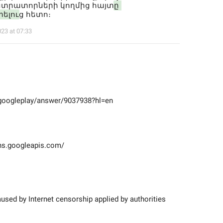
տրատորների կողմից հայտ
ը 
ելու
ց հետո։
023 at 07:33
m/googleplay/answer/9037938?hl=en
ons.googleapis.com/
aused by Internet censorship applied by authorities 