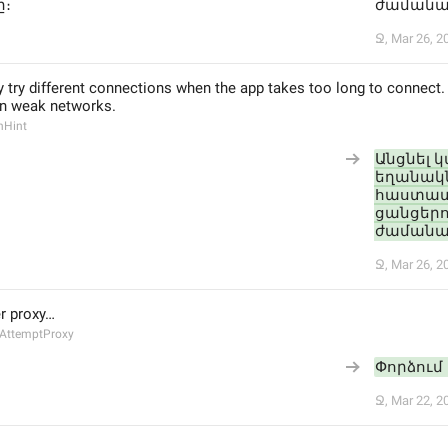
։
ժամանա
Ջ
,
Mar 26, 2
 try different connections when the app takes too long to connect.
n weak networks.
hHint
Անցնել 
եղանակն
հաստատվո
ցանցերո
ժամանա
Ջ
,
Mar 26, 2
er proxy…
AttemptProxy
Փորձում 
Ջ
,
Mar 22, 2