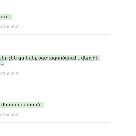
ում…
023 at 16:43
եր չեն գտնվել, օգտագործվում է վերջին 
ն…
023 at 16:42
 միացման փորձ…
023 at 16:40