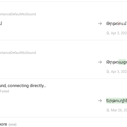
portanceDefaultNoSound
մ
Թրթռ
ում
Ջ
,
Apr 3, 202
portanceDefaultNoSound
Թրթռ
աց
Ջ
,
Apr 3, 202
nd, connecting directly…
Failed
Երթուղի
Ջ
,
Mar 26, 2
more