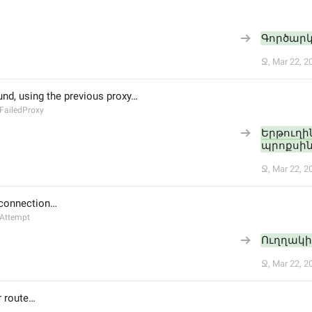
Գործարկ
Ջ
,
Mar 22, 2
nd, using the previous proxy…
FailedProxy
Երթուղին
պրոքսի
Ջ
,
Mar 22, 2
 connection…
Attempt
Ուղղակի
Ջ
,
Mar 22, 2
r route…