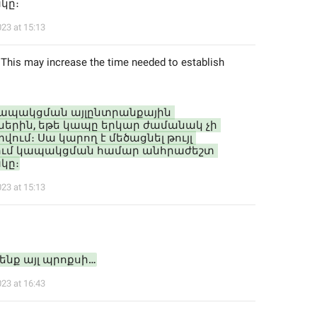
կը։
023 at 15:13
 This may increase the time needed to establish 
կապակցման այլընտրանքային 
երին, եթե կապը երկար ժամանակ չի 
ւմ։ Սա կարող է մեծացնել թույլ 
ւմ կապակցման համար անհրաժեշտ 
կը։
023 at 15:13
ենք այլ պրոքսի…
023 at 16:43