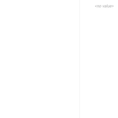
<no value>