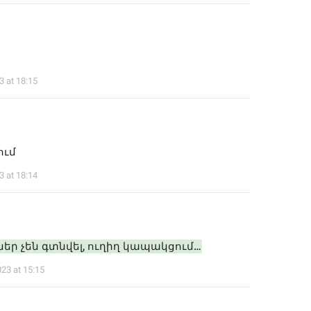
3 at 18:15
ում
3 at 18:14
ներ չեն գտնվել, ուղիղ կապակցում…
023 at 15:15