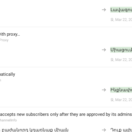
Լավագու
Ջ
,
Mar 22, 2
ith proxy…
Proxy
Միացում
Ջ
,
Mar 22, 2
atically
h
Ինքնափ
Ջ
,
Mar 22, 2
accepts new subscribers only after they are approved by its admins
hannelInfo
ի բաժանորդ կդառնաք միայն 
Դուք ալ