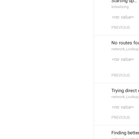
Starting up…
Initializing
<no value>
PREVIOUS
No routes fou
network_Lookup
<no value>
PREVIOUS
Trying direct
network_Lookup
<no value>
PREVIOUS
Finding bette