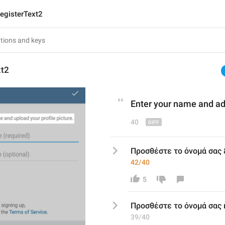
egisterText2
xt2
Enter your name and add
40
Προσθέστε το όνομά σας
42/40
5
Προσθέστε το όνομά σας 
39/40