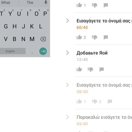
1
Εισαγάγετε το όνομά σας
60/40
2
Добавьте Яой
12/40
Εισαγάγετε το όνομά σας
58/40
1
2
Παρακαλώ εισάγετε το ό
65/40