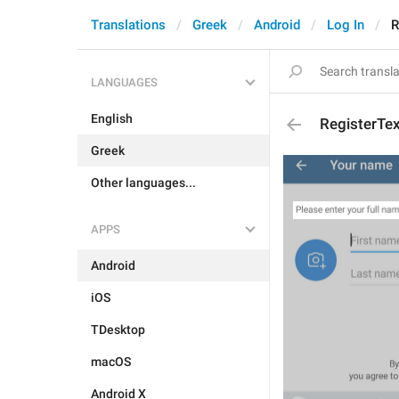
Translations
Greek
Android
Log In
R
LANGUAGES
English
RegisterTe
Greek
Other languages...
APPS
Android
iOS
TDesktop
macOS
Android X