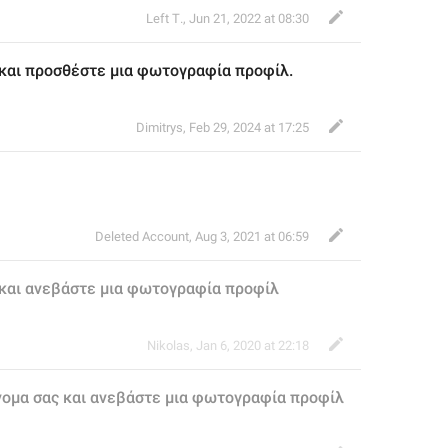
Left Τ.
,
Jun 21, 2022 at 08:30
 και προσθέστε μια φωτογραφία προφίλ.
Dimitrys
,
Feb 29, 2024 at 17:25
Deleted Account
,
Aug 3, 2021 at 06:59
 και ανεβάστε μια φωτογραφία προφίλ
Nikolas
,
Jan 6, 2020 at 22:18
νομα σας και ανεβάστε μια φωτογραφία προφίλ