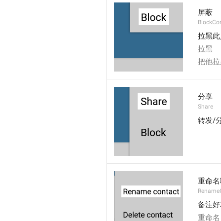
屏蔽
BlockCo
拉黑此
拉黑
把他拉
分享
Share
转发/
重命名
RenameC
备注好
重命名