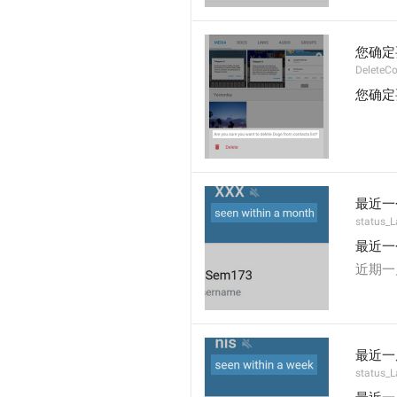
您确定
DeleteC
您确定
最近一
status_
最近一
近期一
最近一
status_