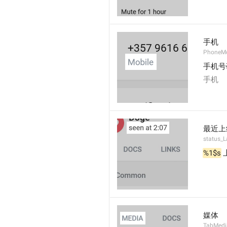
手机
PhoneMo
手机号
手机
最近上
status_
%1$s
 
媒体
TabMedi