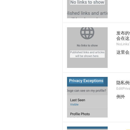
发布的
会在这
NoLinks
这里会
隐私例
EditPriv
例外