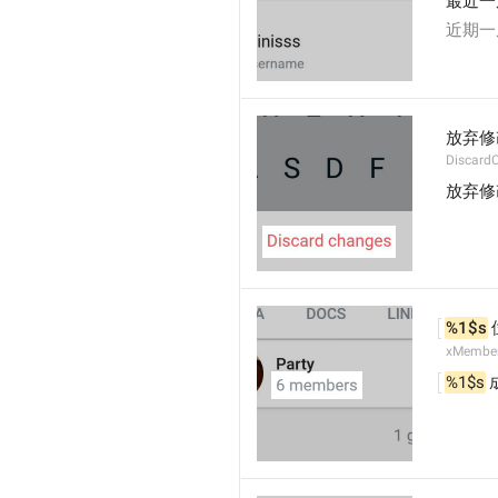
最近一
近期一
放弃修
Discard
放弃修
%1$s
xMembe
%1$s
 