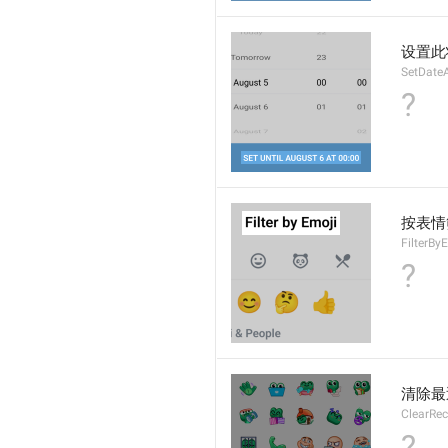
设置此
SetDate
?
按表情
FilterBy
?
清除最
ClearRe
?