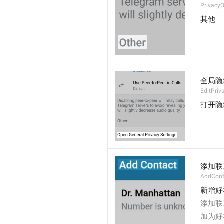
PrivacyO
其他
全局隐
EditPriv
打开隐
添加联
AddCont
新增好
添加联
加为好