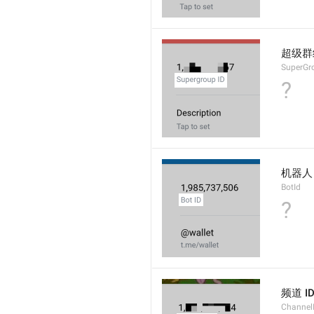
超级群组
SuperGr
?
机器人 
BotId
?
频道 I
Channel