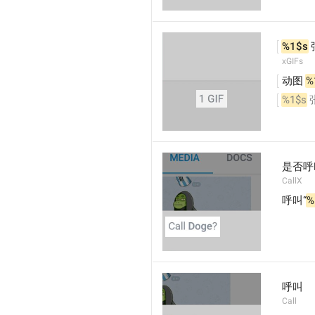
%1$s
 
xGIFs
动图 
%
%1$s
是否呼
CallX
呼叫“
%
呼叫
Call