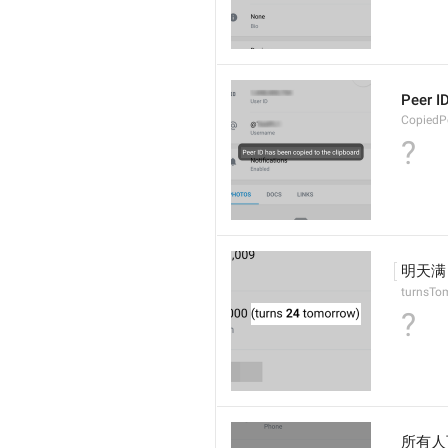
Peer
CopiedP
?
明天满
turnsTo
?
所有人