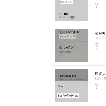
?
私密聊天
SecretCh
?
设置头
SetProfi
?