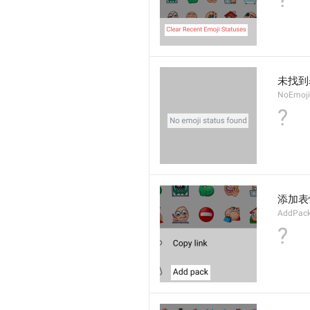
未找到
NoEmoji
?
添加表
AddPac
?