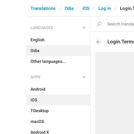
Translations
Odia
iOS
Log In
Login.
LANGUAGES
English
Login.Term
Odia
Other languages...
APPS
Android
iOS
TDesktop
macOS
Android X