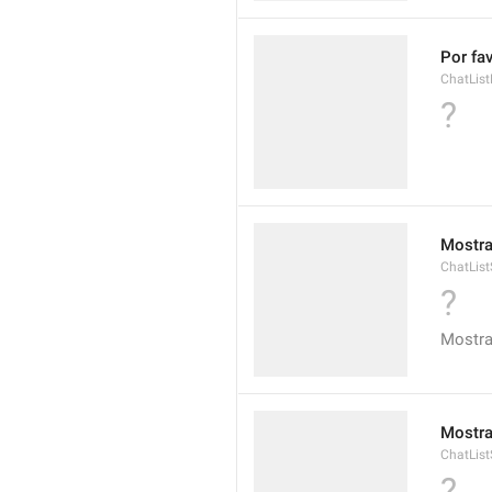
Por fav
ChatList
?
Mostra
ChatLis
?
Mostra
Mostr
ChatLis
?