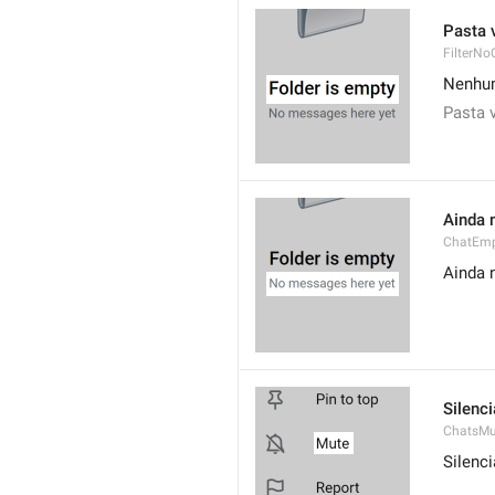
Pasta 
FilterNo
Nenhum
Pasta 
Ainda 
ChatEmp
Ainda 
Silenci
ChatsMu
Silenci