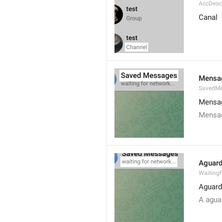
AccDesc
Canal
Mensa
SavedMe
Mensa
Mensa
Aguard
Waiting
Aguard
A aguar