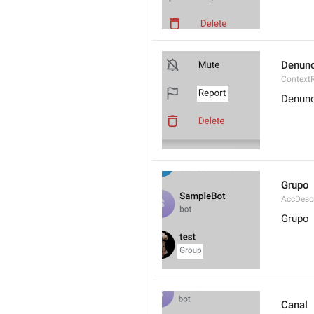
Denunc
Context
Denun
Grupo
AccDesc
Grupo
Canal