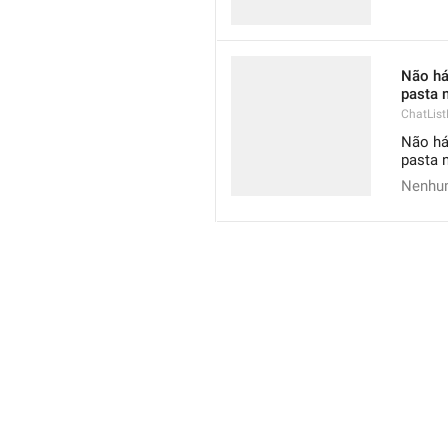
Não há
pasta 
ChatList
Não há
pasta 
Nenhum