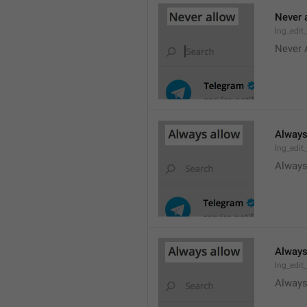
Never 
lng_edit
Never 
Always
lng_edit
Always
Always
lng_edit
Always