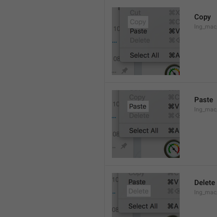
Copy
lng_mac
Paste
lng_mac
Delete
lng_mac