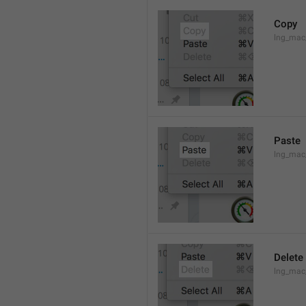
Copy
lng_mac
Paste
lng_mac
Delete
lng_mac