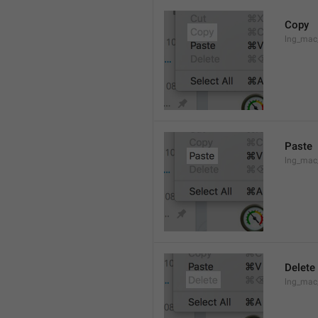
Copy
lng_mac
Paste
lng_mac
Delete
lng_mac