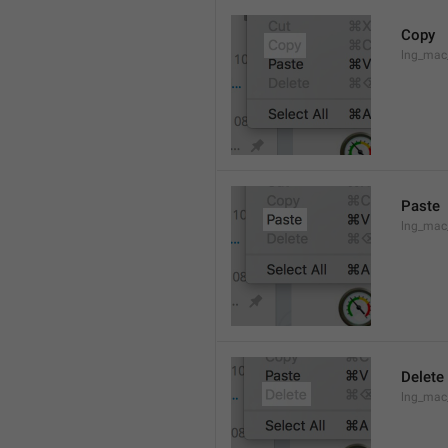
Copy
lng_mac
Paste
lng_mac
Delete
lng_mac