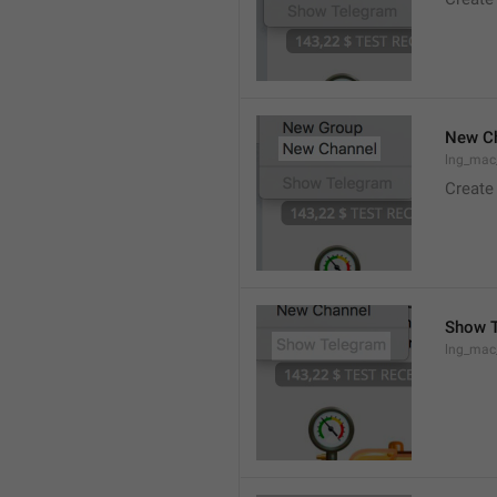
New C
lng_mac
Create
Show 
lng_ma