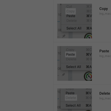
Copy
lng_mac
Paste
lng_mac
Delete
lng_mac