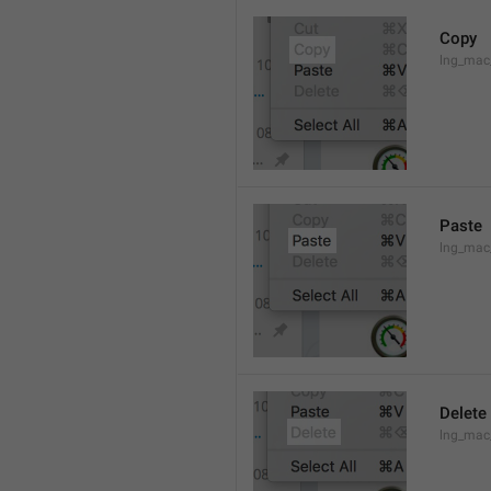
Copy
lng_mac
Paste
lng_mac
Delete
lng_mac