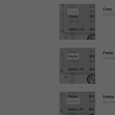
Copy
lng_mac
Paste
lng_mac
Delete
lng_mac