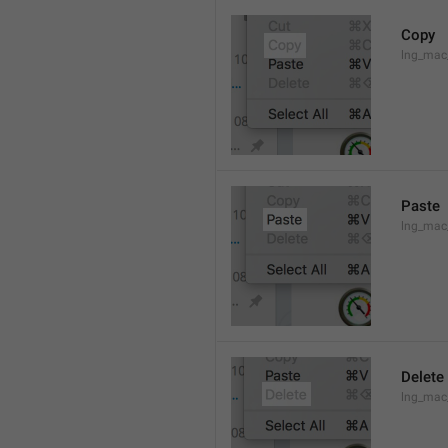
Copy
lng_mac
Paste
lng_mac
Delete
lng_mac