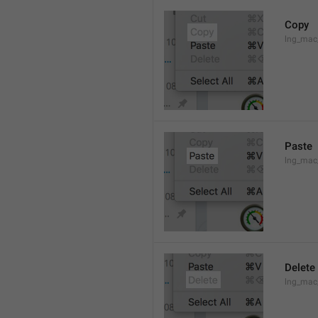
Copy
lng_mac
Paste
lng_mac
Delete
lng_mac