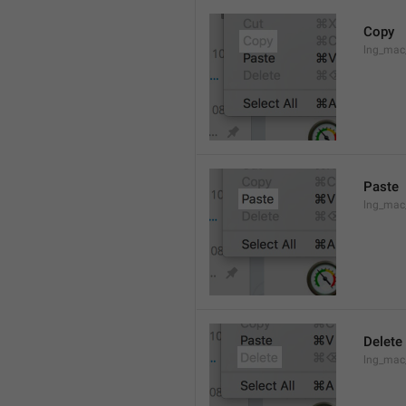
Copy
lng_mac
Paste
lng_mac
Delete
lng_mac