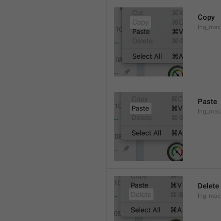
Copy
lng_mac
Paste
lng_mac
Delete
lng_mac