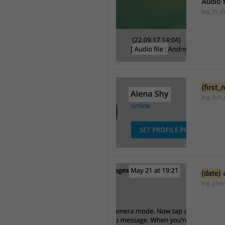
Audio f
lng_in_d
{first
lng_full
{date}
 
lng_pla