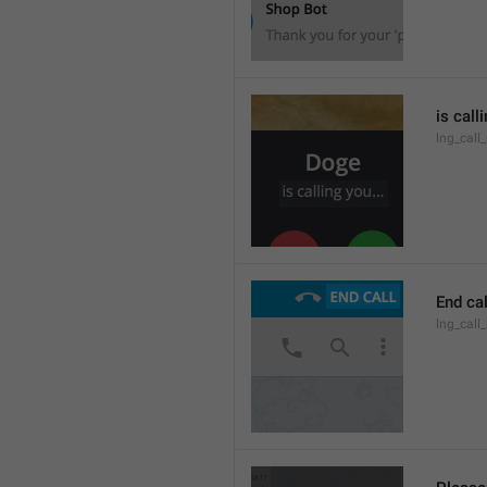
is call
lng_call
End cal
lng_call