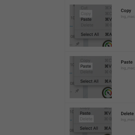
Copy
lng_mac
Paste
lng_mac
Delete
lng_mac