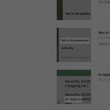
No key
Not in 
lng_the
Need t
In repl
lng_in_r