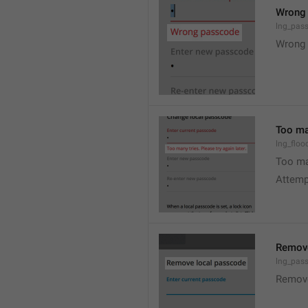
Wrong
lng_pas
Wrong 
Too man
lng_floo
Too man
Attempt
Remove
lng_pas
Remov