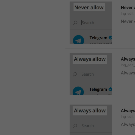
Never 
lng_edit
Never 
Always
lng_edit
Always
Always
lng_edit
Always