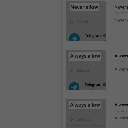
Never 
lng_edit
Never 
Always
lng_edit
Always
Always
lng_edit
Always