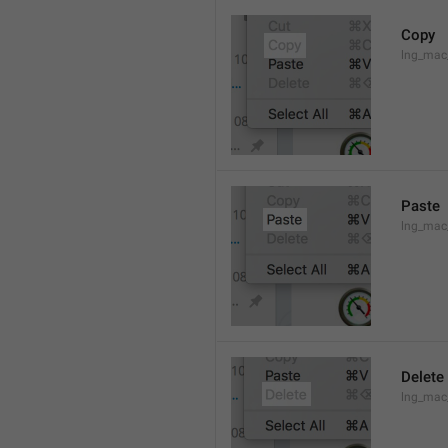
Copy
lng_mac
Paste
lng_mac
Delete
lng_mac