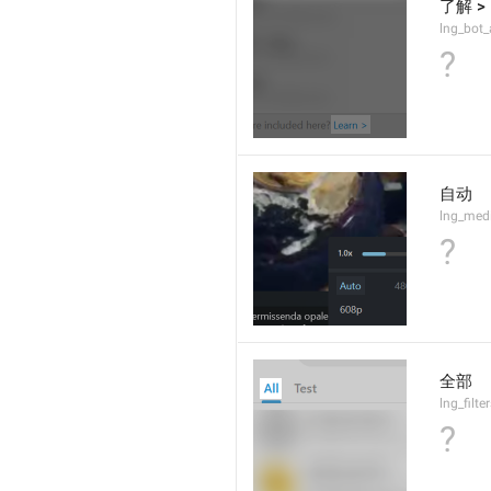
了解 >
lng_bot_
?
自动
lng_medi
?
全部
lng_filte
?