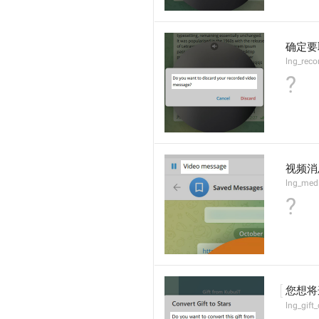
确定要
lng_reco
?
视频消
lng_med
?
您想将
lng_gift