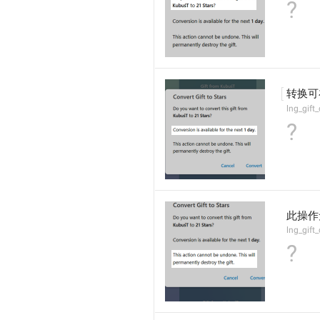
?
转换可
lng_gift
?
此操作
lng_gift
?