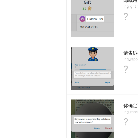
隐藏用
lng_gift
?
请告诉
lng_repo
?
你确定
lng_reco
?