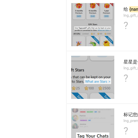
给 
{na
lng_gift
?
星星是
lng_gift_
?
标记您
lng_prem
?