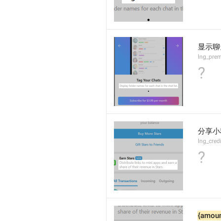
显示聊
lng_pre
?
分享小
lng_cre
?
{amoun