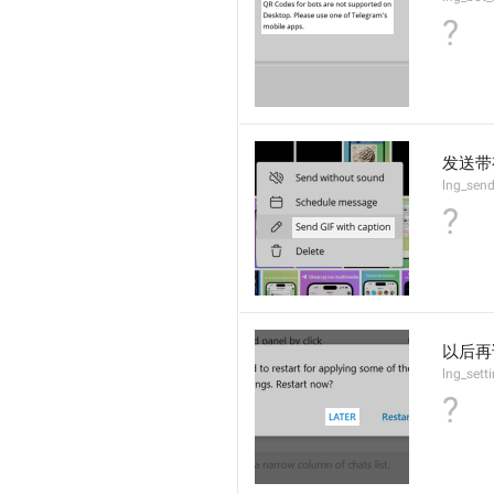
?
发送带
lng_send
?
以后再
lng_setti
?