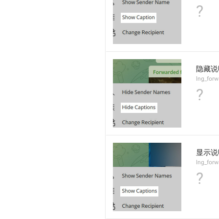
?
隐藏说
lng_forw
?
显示说
lng_for
?