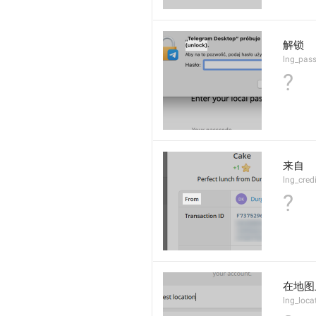
解锁
lng_pas
?
来自
lng_cred
?
在地图
lng_loca