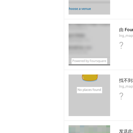
由 Fou
lng_map
?
找不到
lng_map
?
发送此