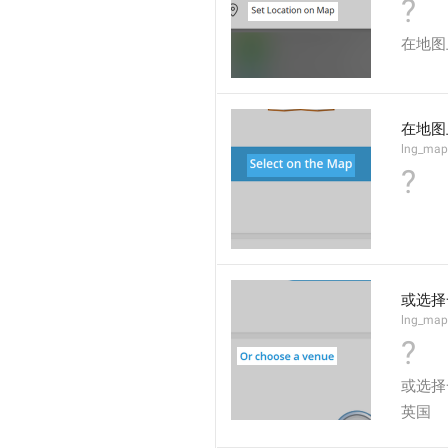
?
在地图
在地图
lng_map
?
或选择
lng_map
?
或选择
英国