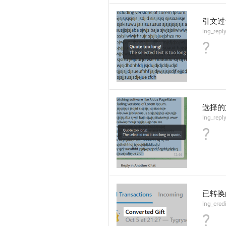
引文过
lng_repl
?
选择的
lng_repl
?
已转换
lng_cred
?