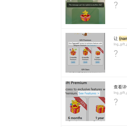
?
让 
{na
lng_gif
?
查看详
lng_gift
?