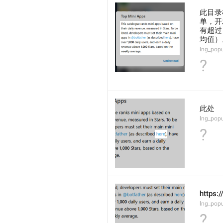
此目录
单，开
有超过 
均值）
lng_popu
?
此处
lng_popu
?
https:
lng_popu
?