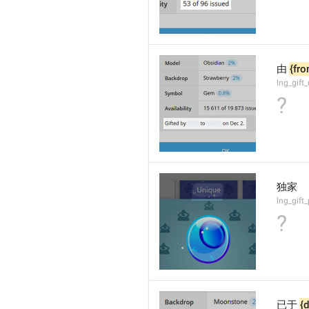
由 
{fro
lng_gift
?
独家
lng_gift
?
已于 
{d