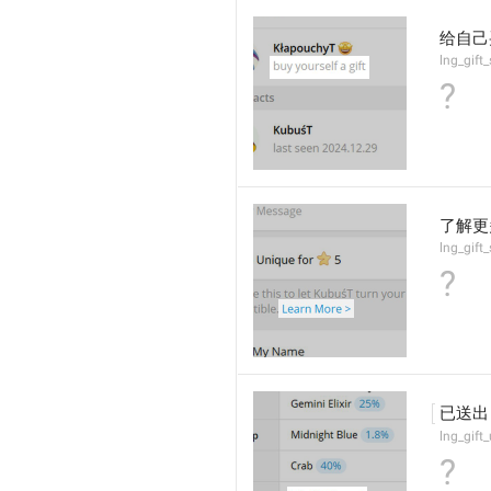
给自己
lng_gift_
?
了解更
lng_gift
?
已送出
lng_gift_
?