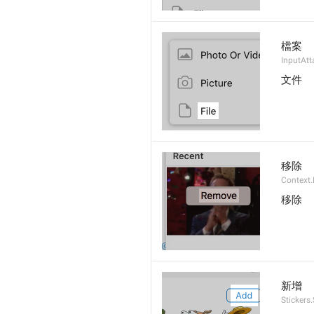
檔案
InputAtt
文件
移除
Context
移除
新增
Stickers