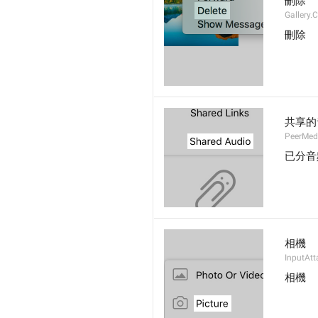
刪除
Gallery.
刪除
共享的
PeerMed
已分音
相機
InputAtt
相機