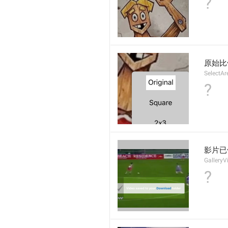
?
原始比
SelectAr
?
影片已
GalleryV
?