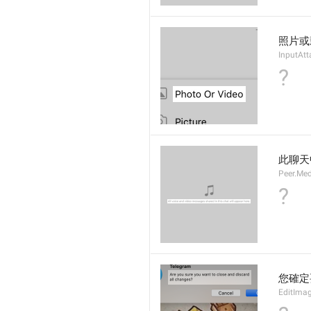
照片或
InputAt
?
此聊天
Peer.Me
?
您確定
EditImag