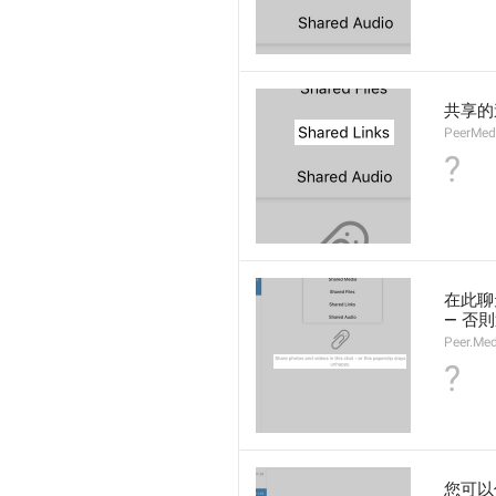
共享的
PeerMed
?
在此聊
— 否
Peer.Me
?
您可以