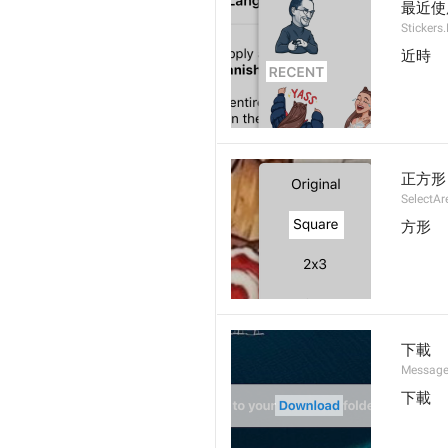
最近使
Stickers
近時
正方形
SelectAr
方形
下載
Messages
下載