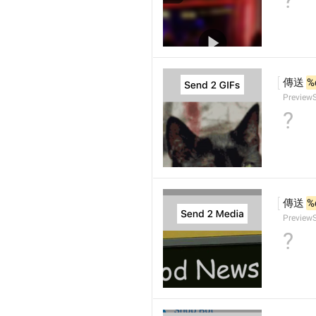
?
傳送 
%
PreviewS
?
傳送 
%
Preview
?