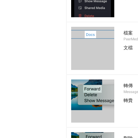
檔案
PeerMedi
文檔
轉傳
Message
轉賫