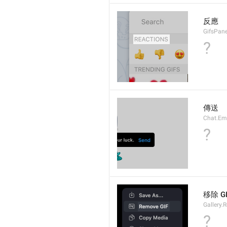
反應
GifsPane
?
傳送
Chat.Em
?
移除 GI
Gallery.
?