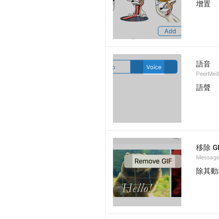
增置
語音
PeerMed
語聲
移除 GI
Message
除其動