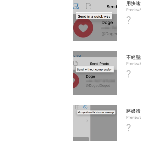
用快速
PreviewS
?
不經壓
PreviewS
?
將媒體
PreviewS
?