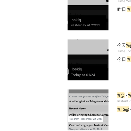
Time.Ye
昨日 
%
今天
%
Time.To
今日 
%
%@
 • 
InstantP
%1$@
 