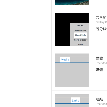
共享的
Gallery.
既分媒
媒體
PeerMed
媒體
連結
PeerMedi