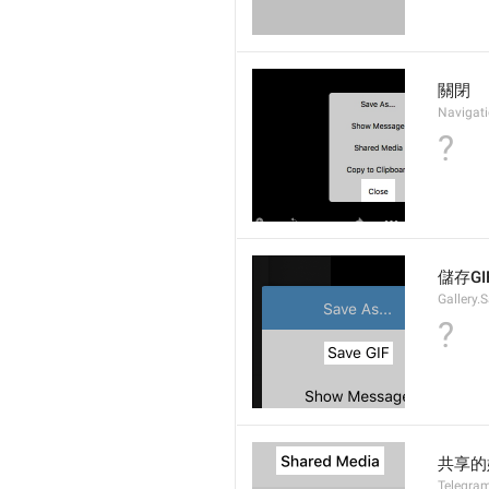
關閉
Navigati
?
儲存GI
Gallery.
?
共享的
Telegram