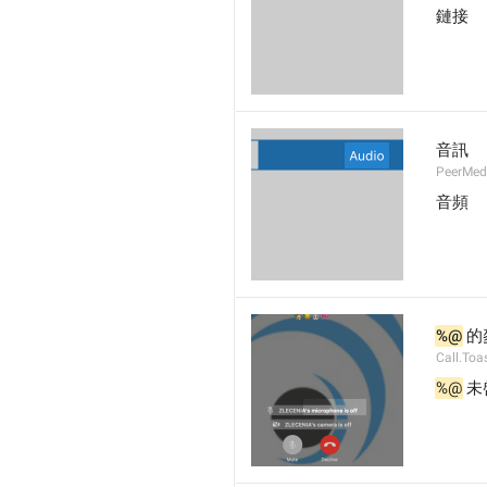
鏈接
音訊
PeerMed
音頻
%@
 
Call.Toa
%@
 