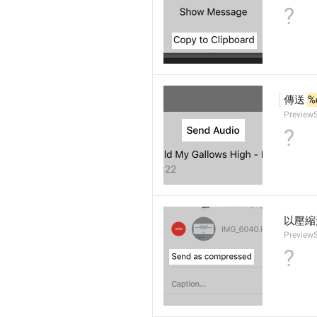
?
傳送 
%
Preview
?
以壓縮
Preview
?