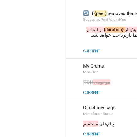
🔄
 If 
{peer}
 removes the po
SuggestedPostRefundYou
 از انتشار 
{duration}
پیش از
ما بازپرداخت خواهد شد
CURRENT
My Grams
MenuTon
TON
موجودی 
CURRENT
Direct messages
MonoforumStatus
پیام‌های 
مستقیم
CURRENT