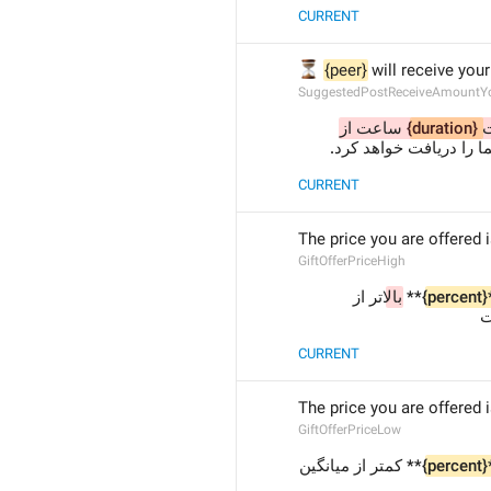
CURRENT
⏳
{peer}
 will receive you
SuggestedPostReceiveAmountY
 ساعت از 
{duration}
ت
ا را دریافت خواهد کرد
CURRENT
The price you are offered i
GiftOfferPriceHigh
تر از 
الا
** ب
{percent}
 
CURRENT
The price you are offered i
GiftOfferPriceLow
** کمتر از میانگین 
{percent}