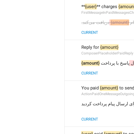
**
{user}
** charges 
{amoun
FirstMessageInPaidMessagesCh
دریافت می‌کند.
{amount}
 م
CURRENT
Reply for 
{amount}
ComposerPlaceholderPaidReply
{amount}
پاسخ با پرداخت 
ال
CURRENT
You paid 
{amount}
 to sen
ActionPaidOneMessageOutgoin
ای ارسال پیام پرداخت کردید
CURRENT