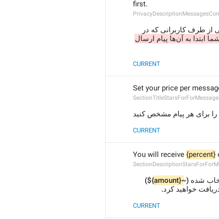
first.
PrivacyDescriptionMessagesCo
می‌توانید پیام‌های دریافتی از طرف کاربرانی که در 
شما ابتدا به آن‌ها پیام ارسال 
CURRENT
Set your price per messag
SectionTitleStarsForForMessage
 ا برای هر پیام مشخص کنید
CURRENT
You will receive 
{percent}
 
SectionDescriptionStarsForFor
$) 
{amount}
انتخاب شده
 دریافت خواهید کرد
CURRENT