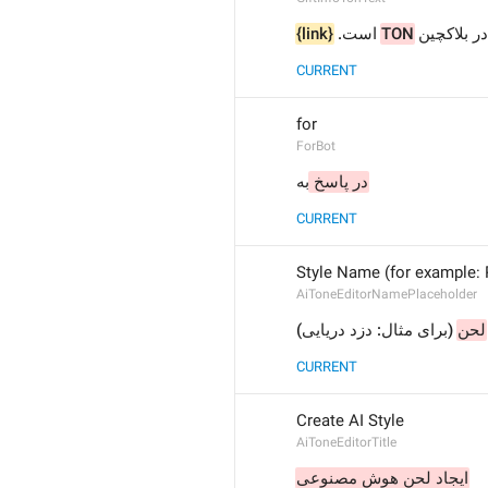
{link}
 است. 
TON
 در بلاکچین
CURRENT
for
ForBot
در پاسخ 
به
CURRENT
Style Name (for example: 
AiToneEditorNamePlaceholder
لحن
 (برای مثال: دزد دریایی)
CURRENT
Create AI Style
AiToneEditorTitle
ایجاد لحن هوش مصنوعی