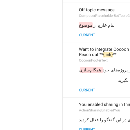
Off-topic message
ComposerPlaceholderBotTopicG
پیام خارج از 
موضوع
CURRENT
Want to integrate Cocoon 
Reach out **
{link}
**
CocoonFooterText
همگام‌سازی
** رید
CURRENT
You enabled sharing in thi
ActionSharingEnabledYou
در این گفتگو را فعال کردید
CURRENT