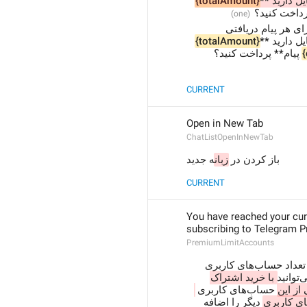
{totalAmount}
رداخت کنید؟
** برای هر پیام دریافتی 
{totalAmount}
 پیام** پرداخت کنید؟
{
CURRENT
Open in New Tab
ChatListOpenInNewTab
باز کردن در 
زبان
ه جدید
CURRENT
You have reached your cur
subscribing to Telegram 
PremiumLimitAccounts
شما به سقف محدودیت تعداد حساب‌های کاربری 
وانید
با خرید اشتراک 
**ز این
 حساب‌های کاربری 
دیگر را اضافه 