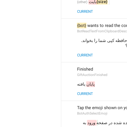
بایت
{size}
CURRENT
{bot}
 wants to read the co
BotReadTextFromClipboardDescr
 می‌خواهد محتوای حافظه کپی شما را بخواند. 
CURRENT
Finished
GiftAuctionFinished
پایان
 یافته
CURRENT
Tap the emoji shown on yo
BotAuthSelectEmoji
ده شده در صفحه
ورود 
به 