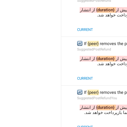
SuggestedPostRefund
 از انتشار 
{duration}
پیش از
پرداخت خواهد شد
CURRENT
🔄
 If 
{peer}
 removes the po
SuggestedPostRefund
 از انتشار 
{duration}
پیش از
 رداخت خواهد شد
CURRENT
🔄
 If 
{peer}
 removes the po
SuggestedPostRefundYou
 از انتشار 
{duration}
پیش از
ما بازپرداخت خواهد شد