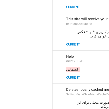
CURRENT
This site will receive you
BotAuthSiteSubtitle
سایت، **نام**، **نام کاربری** و **عکس 
ت خواهد کرد
CURRENT
Help
GiftCraftHelp
راهنمایی
CURRENT
Deletes locally cached me
SettingsDataClearMediaCacheDe
 شده به صورت محلی برای این 
ند