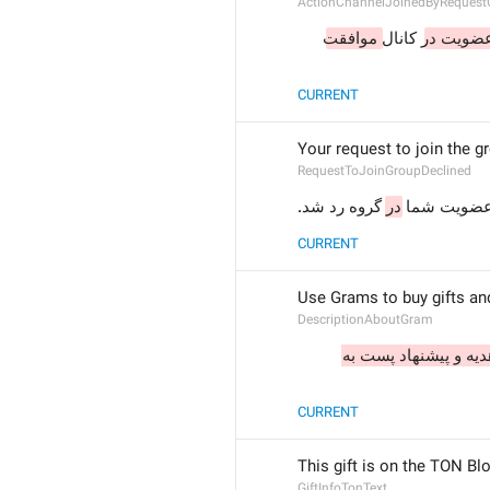
ActionChannelJoinedByReques
عضویت در
 کانال 
موافقت
CURRENT
Your request to join the g
RequestToJoinGroupDeclined
عضویت شما
در
 گروه رد شد.
CURRENT
Use Grams to buy gifts an
DescriptionAboutGram
برای خریداری هدیه و پیشنهاد پست به 
CURRENT
This gift is on the TON Bl
GiftInfoTonText