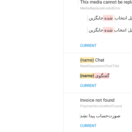
This media cannot be repla
MediaReplaceInvalidError
 ل انتخاب
شده 
جایگزین 
 ل
 انتخاب
شده 
جایگزین 
CURRENT
{name}
 Chat
NewDiscussionChatTitle
{name}
گفتگوی 
CURRENT
Invoice not found
PaymentInvoiceNotFound
صورت‌حساب پیدا نشد
CURRENT