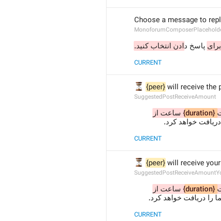
Choose a message to repl
MonoforumComposerPlacehold
برای
 پاسخ د
ادن انتخاب کنید.
CURRENT
⏳
{peer}
 will receive the
SuggestedPostReceiveAmount
 ساعت از 
{duration}
ت
  دریافت خواهد کرد
CURRENT
⏳
{peer}
 will receive you
SuggestedPostReceiveAmountY
 ساعت از 
{duration}
ت
 ا را دریافت خواهد کرد
CURRENT