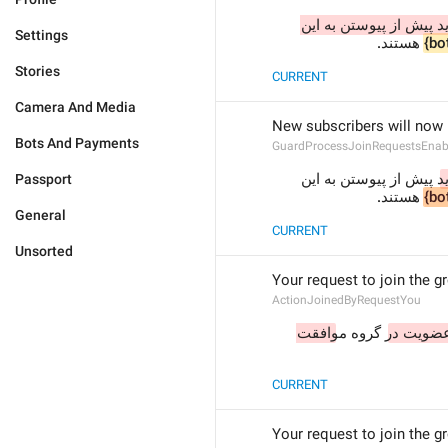
مشترکین جدید پیش از پیوستن به این 
Settings
 هستند.
{bo
Stories
CURRENT
Camera And Media
New subscribers will now 
Bots And Payments
GuardProcessJoinRequestsEnab
،
 پیش از پیوستن به این 
Passport
 هستند.
{bo
General
CURRENT
Unsorted
Your request to join the 
ActionJoinedByRequestYou
عضویت در
 گروه مو
افقت 
CURRENT
Your request to join the 