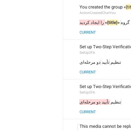
You created the group «
{ti
ActionCreatedChatYou
 را ایجاد کردید
»
{title}
 «
گروه
CURRENT
Set up Two-Step Verificat
SetUp2FA
تنظیم 
تأیید 
دو مرحله‌ای
CURRENT
Set up Two-Step Verificat
SetUp2FA
تنظیم 
تأیید دو مرحله‌ای
CURRENT
This media cannot be repla