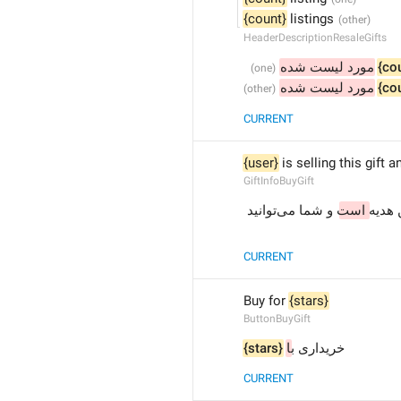
{count}
 listings
HeaderDescriptionResaleGifts
مورد لیست شده
{co
مورد لیست شده
{co
CURRENT
{user}
 is selling this gift 
GiftInfoBuyGift
ن هدیه
است
 و شما می‌توانید 
CURRENT
Buy for 
{stars}
ButtonBuyGift
{stars}
ا
خریداری ب
CURRENT