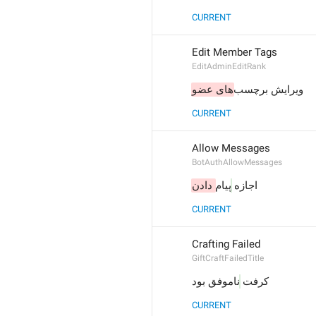
CURRENT
Edit Member Tags
EditAdminEditRank
ویرایش برچسب
‌های عضو
CURRENT
Allow Messages
BotAuthAllowMessages
اجازه 
پیام
 دادن
CURRENT
Crafting Failed
GiftCraftFailedTitle
کرفت 
ناموفق بود
CURRENT