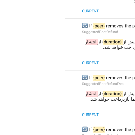
CURRENT
🔄
 If 
{peer}
 removes the po
SuggestedPostRefund
انتشار
 از 
{duration}
، ش از
پرداخت خواهد شد
CURRENT
🔄
 If 
{peer}
 removes the po
SuggestedPostRefundYou
انتشار
 از 
{duration}
، ش از
ما بازپرداخت خواهد شد
CURRENT
🔄
 If 
{peer}
 removes the po