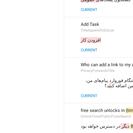
CURRENT
Add Task
TitleAppendToDoList
افزودن کار
CURRENT
Who can add a link to my
PrivacyForwardsTitle
د در هنگام فوروارد پیام‌های من، 
ن اضافه کن
ن
د؟
CURRENT
free search unlocks in 
{ti
UnlockTimerPublicPostsSearch
در دسترس خواهد بود
دیگر 
{