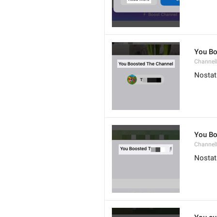
You Bo
Channel
Nostat
You Bo
Channel
Nostat