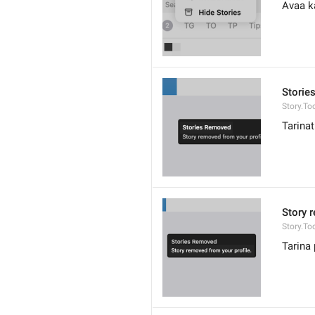
Avaa k
Storie
Story.To
Tarinat
Story 
Story.To
Tarina 