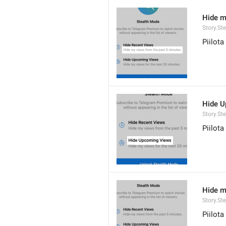
Hide m
Story.St
Piilota
Hide 
Story.St
Piilota
Hide m
Story.St
Piilota