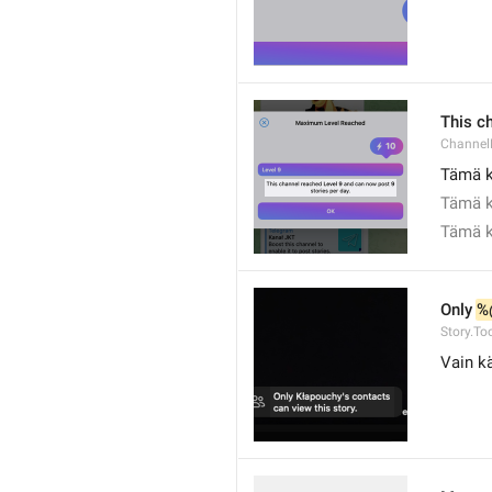
This c
Channel
Tämä k
Tämä k
Tämä k
Only 
%
Story.To
Vain kä