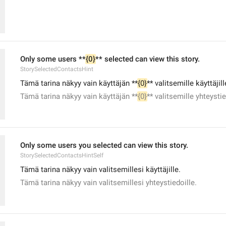
Only some users **
{0}
** selected can view this story.
StorySelectedContactsHint
Tämä tarina näkyy vain käyttäjän **
{0}
** valitsemille käyttäjill
Tämä tarina näkyy vain käyttäjän **
{0}
** valitsemille yhteystie
Only some users you selected can view this story.
StorySelectedContactsHintSelf
Tämä tarina näkyy vain valitsemillesi käyttäjille.
Tämä tarina näkyy vain valitsemillesi yhteystiedoille.