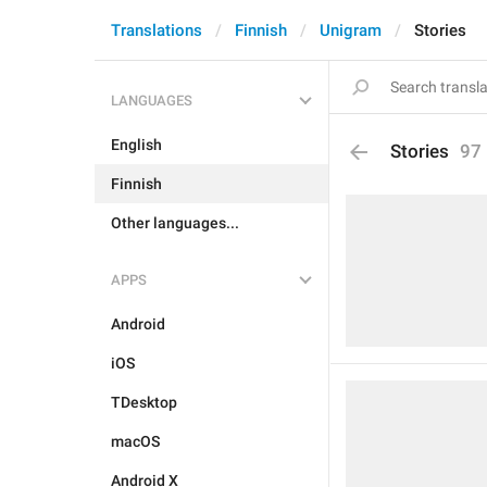
Translations
Finnish
Unigram
Stories
LANGUAGES
English
Stories
97
Finnish
Other languages...
APPS
Android
iOS
TDesktop
macOS
Android X