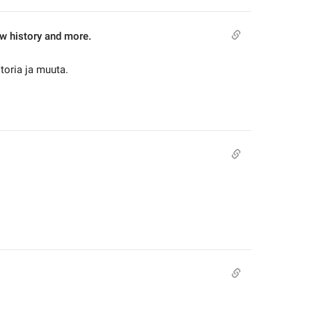
ew history and more.
storia ja muuta.