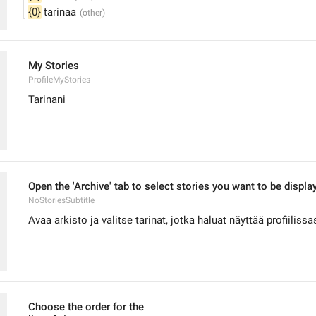
{0}
 tarinaa
My Stories
ProfileMyStories
Tarinani
Open the 'Archive' tab to select stories you want to be display
NoStoriesSubtitle
Avaa arkisto ja valitse tarinat, jotka haluat näyttää profiilissas
Choose the order for the 